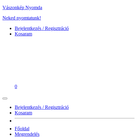
Vászonkép Nyomda
Neked nyomtatunk!
Bejelentkezés / Regisztráció
Kosaram
0
Bejelentkezés / Regisztráció
Kosaram
Főoldal
Megrendelés