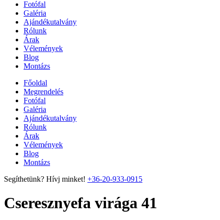
Fotófal
Galéria
Ajándékutalvány
Rólunk
Árak
Vélemények
Blog
Montázs
Főoldal
Megrendelés
Fotófal
Galéria
Ajándékutalvány
Rólunk
Árak
Vélemények
Blog
Montázs
Segíthetünk? Hívj minket!
+36-20-933-0915
Cseresznyefa virága 41