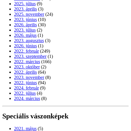
2025. július
(9)
2023. április
(3)
2025. november
(24)
2023. június
(10)
2026. április
(30)
2023. július
(2)
2026. május
(1)
2023. augusztus
(3)
2026. június
(1)
2022. február
(249)
2023. szeptember
(1)
2022. március
(166)
2023. október
(2)
2022. április
(64)
2023. november
(8)
2022. június
(94)
2024. február
(9)
2022. július
(4)
2024. március
(8)
Speciális vászonképek
2021. május
(5)