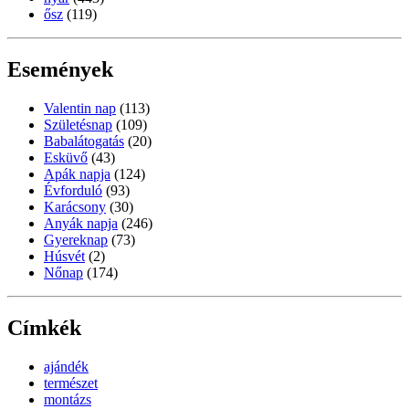
ősz
(119)
Események
Valentin nap
(113)
Születésnap
(109)
Babalátogatás
(20)
Esküvő
(43)
Apák napja
(124)
Évforduló
(93)
Karácsony
(30)
Anyák napja
(246)
Gyereknap
(73)
Húsvét
(2)
Nőnap
(174)
Címkék
ajándék
természet
montázs