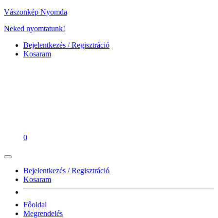
Vászonkép Nyomda
Neked nyomtatunk!
Bejelentkezés / Regisztráció
Kosaram
0
Bejelentkezés / Regisztráció
Kosaram
Főoldal
Megrendelés