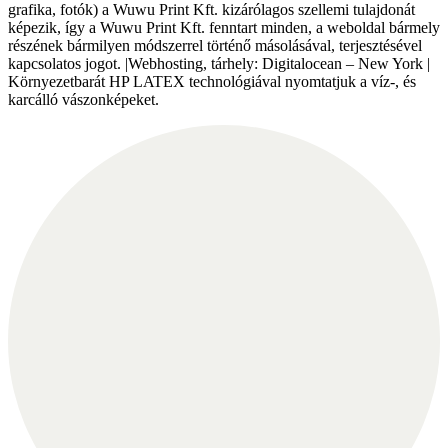
grafika, fotók) a Wuwu Print Kft. kizárólagos szellemi tulajdonát
képezik, így a Wuwu Print Kft. fenntart minden, a weboldal bármely
részének bármilyen módszerrel történő másolásával, terjesztésével
kapcsolatos jogot. |Webhosting, tárhely: Digitalocean – New York |
Környezetbarát HP LATEX technológiával nyomtatjuk a víz-, és
karcálló vászonképeket.