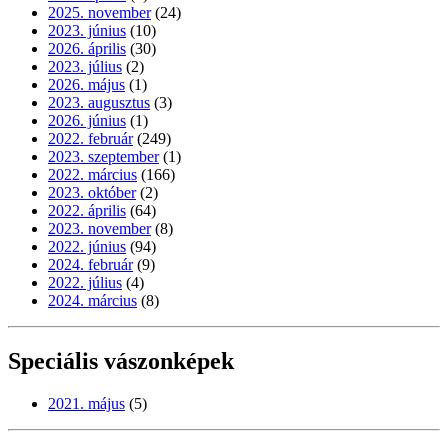
2025. november
(24)
2023. június
(10)
2026. április
(30)
2023. július
(2)
2026. május
(1)
2023. augusztus
(3)
2026. június
(1)
2022. február
(249)
2023. szeptember
(1)
2022. március
(166)
2023. október
(2)
2022. április
(64)
2023. november
(8)
2022. június
(94)
2024. február
(9)
2022. július
(4)
2024. március
(8)
Speciális vászonképek
2021. május
(5)