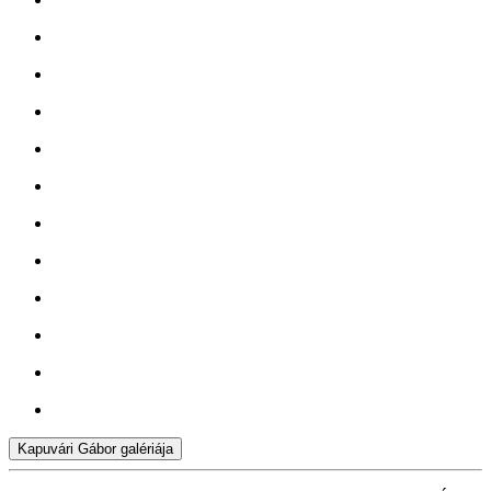
Kapuvári Gábor galériája