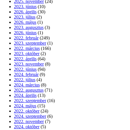
2025. november
(24)
2023. június
(10)
2026. április
(30)
2023. július
(2)
2026. május
(1)
2023. augusztus
(3)
2026. június
(1)
2022. február
(249)
2023. szeptember
(1)
2022. március
(166)
2023. október
(2)
2022. április
(64)
2023. november
(8)
2022. június
(94)
2024. február
(9)
2022. július
(4)
2024. március
(8)
2022. augusztus
(71)
2024. április
(13)
2022. szeptember
(16)
2024. május
(15)
2022. október
(24)
2024. szeptember
(6)
2022. november
(7)
2024. október
(5)