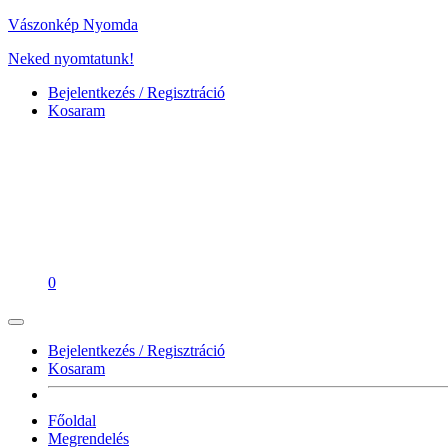
Vászonkép Nyomda
Neked nyomtatunk!
Bejelentkezés / Regisztráció
Kosaram
0
Bejelentkezés / Regisztráció
Kosaram
Főoldal
Megrendelés