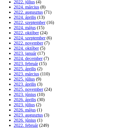
2022. július
(4)
2024. március
(8)
2022. augusztus
(71)
2024. április
(13)
2022. szeptember
(16)
2024. május
(15)
2022. október
(24)
2024. szeptember
(6)
2022. november
(7)
2024. október
(5)
2023. január
(17)
2024. december
(7)
2023. február
(15)
2025. április
(2)
2023. március
(110)
2025. július
(9)
2023. április
(3)
2025. november
(24)
2023. június
(10)
2026. április
(30)
2023. július
(2)
2026. május
(1)
2023. augusztus
(3)
2026. június
(1)
2022. február
(249)