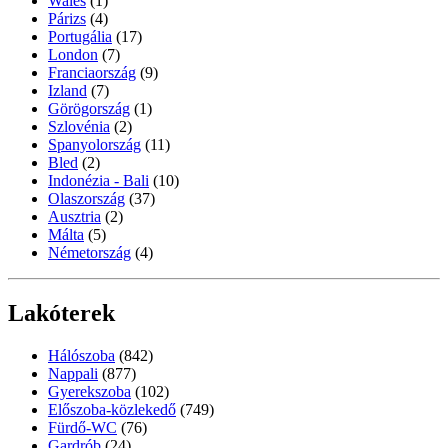
Wales
(1)
Párizs
(4)
Portugália
(17)
London
(7)
Franciaország
(9)
Izland
(7)
Görögország
(1)
Szlovénia
(2)
Spanyolország
(11)
Bled
(2)
Indonézia - Bali
(10)
Olaszország
(37)
Ausztria
(2)
Málta
(5)
Németország
(4)
Lakóterek
Hálószoba
(842)
Nappali
(877)
Gyerekszoba
(102)
Előszoba-közlekedő
(749)
Fürdő-WC
(76)
Gardrób
(24)