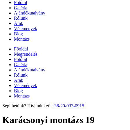
Fotófal
Galéria
Ajándékutalvány
Rólunk
Árak
Vélemények
Blog
Montázs
Főoldal
Megrendelés
Fotófal
Galéria
Ajándékutalvány
Rólunk
Árak
Vélemények
Blog
Montázs
Segíthetünk? Hívj minket!
+36-20-933-0915
Karácsonyi montázs 19