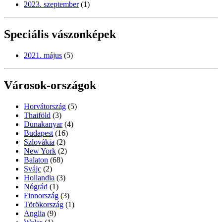
2023. szeptember
(1)
Speciális vászonképek
2021. május
(5)
Városok-országok
Horvátország
(5)
Thaiföld
(3)
Dunakanyar
(4)
Budapest
(16)
Szlovákia
(2)
New York
(2)
Balaton
(68)
Svájc
(2)
Hollandia
(3)
Nógrád
(1)
Finnország
(3)
Törökország
(1)
Anglia
(9)