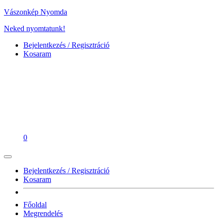
Vászonkép Nyomda
Neked nyomtatunk!
Bejelentkezés / Regisztráció
Kosaram
0
Bejelentkezés / Regisztráció
Kosaram
Főoldal
Megrendelés