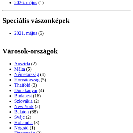
2026. május
(1)
Speciális vászonképek
2021. május
(5)
Városok-országok
Ausztria
(2)
Málta
(5)
Németország
(4)
Horvátország
(5)
Thaiföld
(3)
Dunakanyar
(4)
Budapest
(16)
Szlovákia
(2)
New York
(2)
Balaton
(68)
Svájc
(2)
Hollandia
(3)
Nógrád
(1)