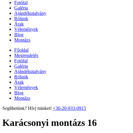
Fotófal
Galéria
Ajándékutalvány
Rólunk
Árak
Vélemények
Blog
Montázs
Főoldal
Megrendelés
Fotófal
Galéria
Ajándékutalvány
Rólunk
Árak
Vélemények
Blog
Montázs
Segíthetünk? Hívj minket!
+36-20-933-0915
Karácsonyi montázs 16