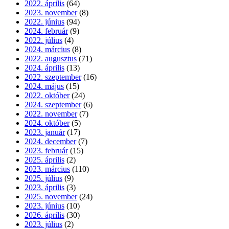
2022. április
(64)
2023. november
(8)
2022. június
(94)
2024. február
(9)
2022. július
(4)
2024. március
(8)
2022. augusztus
(71)
2024. április
(13)
2022. szeptember
(16)
2024. május
(15)
2022. október
(24)
2024. szeptember
(6)
2022. november
(7)
2024. október
(5)
2023. január
(17)
2024. december
(7)
2023. február
(15)
2025. április
(2)
2023. március
(110)
2025. július
(9)
2023. április
(3)
2025. november
(24)
2023. június
(10)
2026. április
(30)
2023. július
(2)