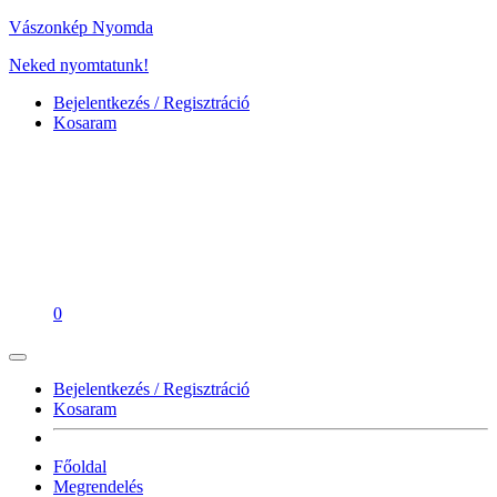
Vászonkép Nyomda
Neked nyomtatunk!
Bejelentkezés / Regisztráció
Kosaram
0
Bejelentkezés / Regisztráció
Kosaram
Főoldal
Megrendelés