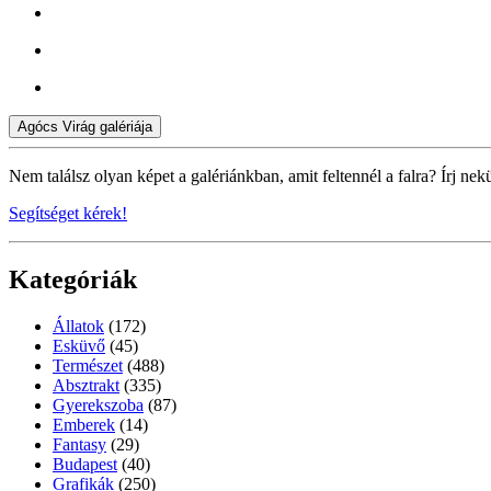
Agócs Virág galériája
Nem találsz olyan képet a galériánkban, amit feltennél a falra? Írj nek
Segítséget kérek!
Kategóriák
Állatok
(172)
Esküvő
(45)
Természet
(488)
Absztrakt
(335)
Gyerekszoba
(87)
Emberek
(14)
Fantasy
(29)
Budapest
(40)
Grafikák
(250)