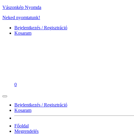
Vászonkép Nyomda
Neked nyomtatunk!
Bejelentkezés / Regisztráció
Kosaram
0
Bejelentkezés / Regisztráció
Kosaram
Főoldal
Megrendelés