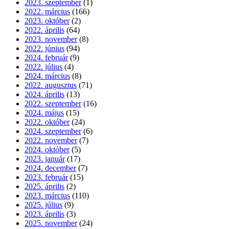
2023. szeptember
(1)
2022. március
(166)
2023. október
(2)
2022. április
(64)
2023. november
(8)
2022. június
(94)
2024. február
(9)
2022. július
(4)
2024. március
(8)
2022. augusztus
(71)
2024. április
(13)
2022. szeptember
(16)
2024. május
(15)
2022. október
(24)
2024. szeptember
(6)
2022. november
(7)
2024. október
(5)
2023. január
(17)
2024. december
(7)
2023. február
(15)
2025. április
(2)
2023. március
(110)
2025. július
(9)
2023. április
(3)
2025. november
(24)