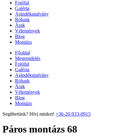
Fotófal
Galéria
Ajándékutalvány
Rólunk
Árak
Vélemények
Blog
Montázs
Főoldal
Megrendelés
Fotófal
Galéria
Ajándékutalvány
Rólunk
Árak
Vélemények
Blog
Montázs
Segíthetünk? Hívj minket!
+36-20-933-0915
Páros montázs 68