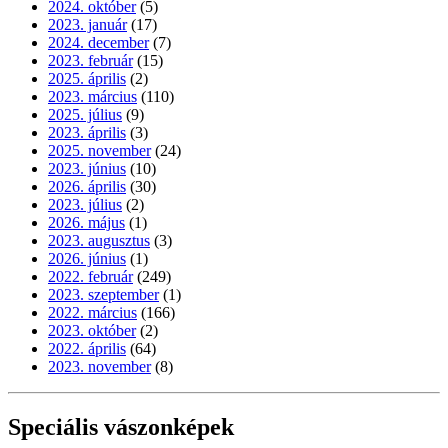
2024. október
(5)
2023. január
(17)
2024. december
(7)
2023. február
(15)
2025. április
(2)
2023. március
(110)
2025. július
(9)
2023. április
(3)
2025. november
(24)
2023. június
(10)
2026. április
(30)
2023. július
(2)
2026. május
(1)
2023. augusztus
(3)
2026. június
(1)
2022. február
(249)
2023. szeptember
(1)
2022. március
(166)
2023. október
(2)
2022. április
(64)
2023. november
(8)
Speciális vászonképek