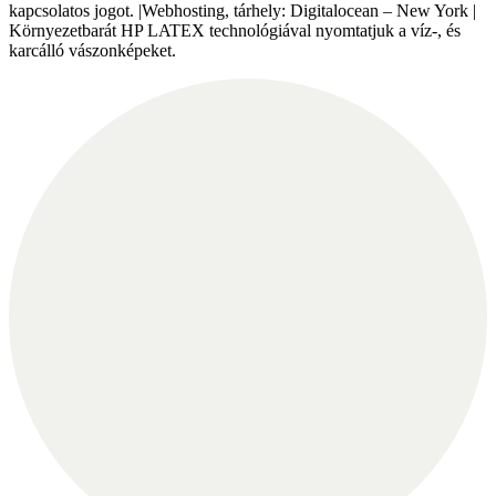
kapcsolatos jogot. |Webhosting, tárhely: Digitalocean – New York |
Környezetbarát HP LATEX technológiával nyomtatjuk a víz-, és
karcálló vászonképeket.