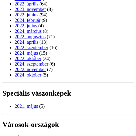
2022. április
(64)
2023. november
(8)
2022. június
(94)
2024. február
(9)
2022. július
(4)
2024. március
(8)
2022. augusztus
(71)
2024. április
(13)
2022. szeptember
(16)
2024. május
(15)
2022. október
(24)
2024. szeptember
(6)
2022. november
(7)
2024. október
(5)
Speciális vászonképek
2021. május
(5)
Városok-országok