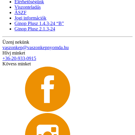
Elérhetőségünk
Viszonteladás
ÁSZF
Jogi információk
Ginop Plusz 1.4.3-24 “B”
Ginop Plusz 2.1.3-24
Üzenj nekünk
vaszonkep@vaszonkepnyomda.hu
Hívj minket
+36-20-933-0915
Kövess minket