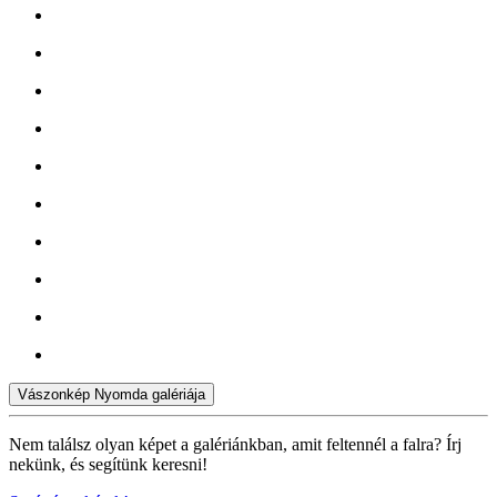
Vászonkép Nyomda galériája
Nem találsz olyan képet a galériánkban, amit feltennél a falra? Írj
nekünk, és segítünk keresni!