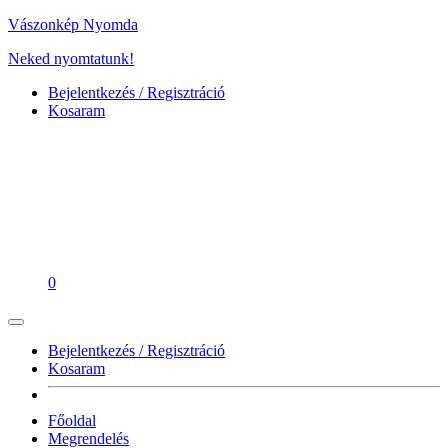
Vászonkép Nyomda
Neked nyomtatunk!
Bejelentkezés / Regisztráció
Kosaram
0
Bejelentkezés / Regisztráció
Kosaram
Főoldal
Megrendelés