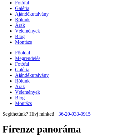
Fotófal
Galéria
Ajándékutalvány
Rólunk
Árak
Vélemények
Blog
Montázs
Főoldal
Megrendelés
Fotófal
Galéria
Ajándékutalvány
Rólunk
Árak
Vélemények
Blog
Montázs
Segíthetünk? Hívj minket!
+36-20-933-0915
Firenze panoráma