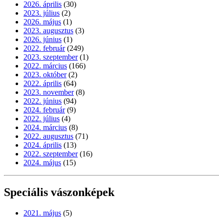
2026. április
(30)
2023. július
(2)
2026. május
(1)
2023. augusztus
(3)
2026. június
(1)
2022. február
(249)
2023. szeptember
(1)
2022. március
(166)
2023. október
(2)
2022. április
(64)
2023. november
(8)
2022. június
(94)
2024. február
(9)
2022. július
(4)
2024. március
(8)
2022. augusztus
(71)
2024. április
(13)
2022. szeptember
(16)
2024. május
(15)
Speciális vászonképek
2021. május
(5)