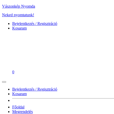
Vászonkép Nyomda
Neked nyomtatunk!
Bejelentkezés / Regisztráció
Kosaram
0
Bejelentkezés / Regisztráció
Kosaram
Főoldal
Megrendelés