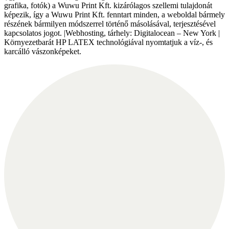
grafika, fotók) a Wuwu Print Kft. kizárólagos szellemi tulajdonát
képezik, így a Wuwu Print Kft. fenntart minden, a weboldal bármely
részének bármilyen módszerrel történő másolásával, terjesztésével
kapcsolatos jogot. |Webhosting, tárhely: Digitalocean – New York |
Környezetbarát HP LATEX technológiával nyomtatjuk a víz-, és
karcálló vászonképeket.