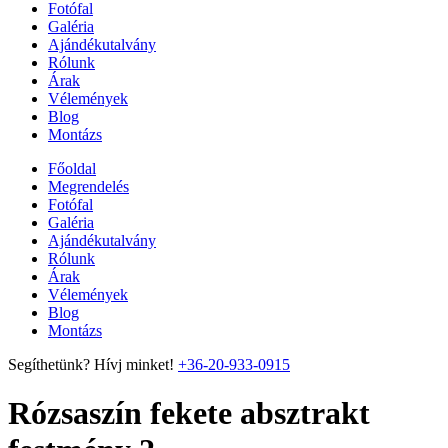
Fotófal
Galéria
Ajándékutalvány
Rólunk
Árak
Vélemények
Blog
Montázs
Főoldal
Megrendelés
Fotófal
Galéria
Ajándékutalvány
Rólunk
Árak
Vélemények
Blog
Montázs
Segíthetünk? Hívj minket!
+36-20-933-0915
Rózsaszín fekete absztrakt