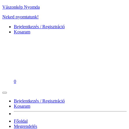
Vászonkép Nyomda
Neked nyomtatunk!
Bejelentkezés / Regisztráció
Kosaram
0
Bejelentkezés / Regisztráció
Kosaram
Főoldal
Megrendelés