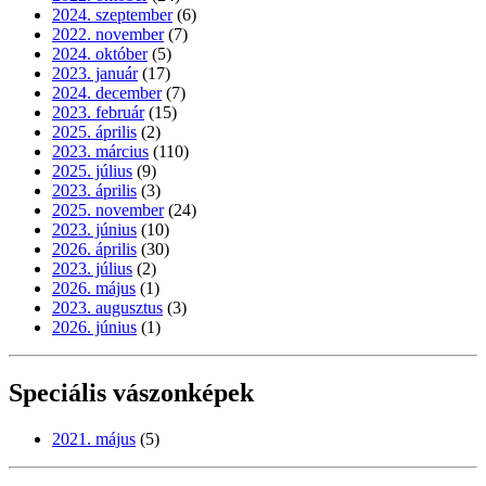
2024. szeptember
(6)
2022. november
(7)
2024. október
(5)
2023. január
(17)
2024. december
(7)
2023. február
(15)
2025. április
(2)
2023. március
(110)
2025. július
(9)
2023. április
(3)
2025. november
(24)
2023. június
(10)
2026. április
(30)
2023. július
(2)
2026. május
(1)
2023. augusztus
(3)
2026. június
(1)
Speciális vászonképek
2021. május
(5)