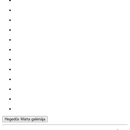
Hegedűs Márta galériája