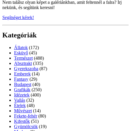
Nem találsz olyan képet a galériánkban, amit feltennél a falra? Írj
nekünk, és segítünk keresni!
Segítséget kérek!
Kategóriák
Állatok
(172)
Esküvő
(45)
Természet
(488)
Absztrakt
(335)
Gyerekszoba
(87)
Emberek
(14)
Fantasy
(29)
Budapest
(40)
Grafikák
(250)
Idézetek
(400)
Vallás
(32)
Ételek
(48)
Művészet
(14)
Fekete-fehér
(80)
Kifestők
(51)
Gyümölcsök
(19)