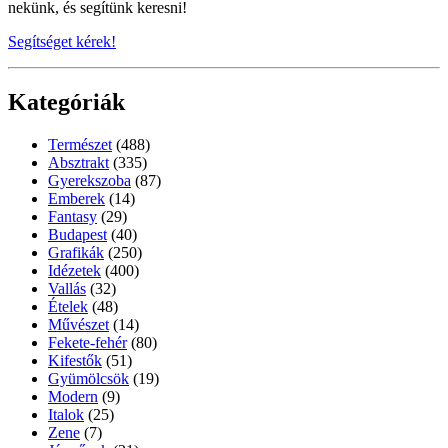
nekünk, és segítünk keresni!
Segítséget kérek!
Kategóriák
Természet
(488)
Absztrakt
(335)
Gyerekszoba
(87)
Emberek
(14)
Fantasy
(29)
Budapest
(40)
Grafikák
(250)
Idézetek
(400)
Vallás
(32)
Ételek
(48)
Művészet
(14)
Fekete-fehér
(80)
Kifestők
(51)
Gyümölcsök
(19)
Modern
(9)
Italok
(25)
Zene
(7)