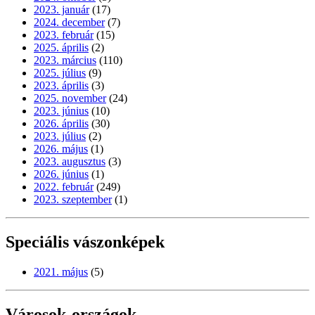
2023. január
(17)
2024. december
(7)
2023. február
(15)
2025. április
(2)
2023. március
(110)
2025. július
(9)
2023. április
(3)
2025. november
(24)
2023. június
(10)
2026. április
(30)
2023. július
(2)
2026. május
(1)
2023. augusztus
(3)
2026. június
(1)
2022. február
(249)
2023. szeptember
(1)
Speciális vászonképek
2021. május
(5)
Városok-országok