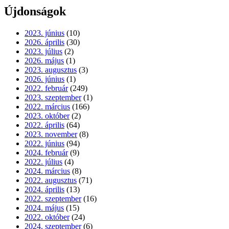
Újdonságok
2023. június
(10)
2026. április
(30)
2023. július
(2)
2026. május
(1)
2023. augusztus
(3)
2026. június
(1)
2022. február
(249)
2023. szeptember
(1)
2022. március
(166)
2023. október
(2)
2022. április
(64)
2023. november
(8)
2022. június
(94)
2024. február
(9)
2022. július
(4)
2024. március
(8)
2022. augusztus
(71)
2024. április
(13)
2022. szeptember
(16)
2024. május
(15)
2022. október
(24)
2024. szeptember
(6)