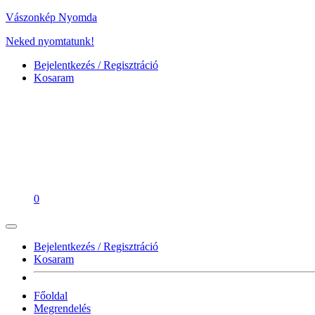
Vászonkép Nyomda
Neked nyomtatunk!
Bejelentkezés / Regisztráció
Kosaram
0
Bejelentkezés / Regisztráció
Kosaram
Főoldal
Megrendelés