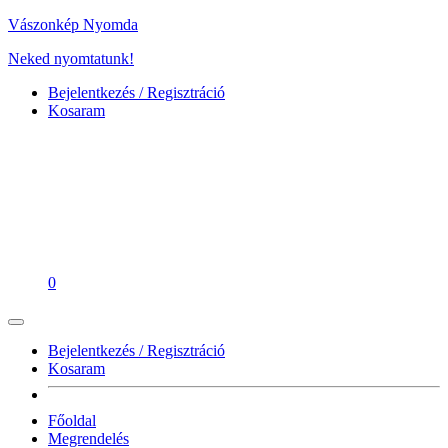
Vászonkép Nyomda
Neked nyomtatunk!
Bejelentkezés / Regisztráció
Kosaram
0
Bejelentkezés / Regisztráció
Kosaram
Főoldal
Megrendelés