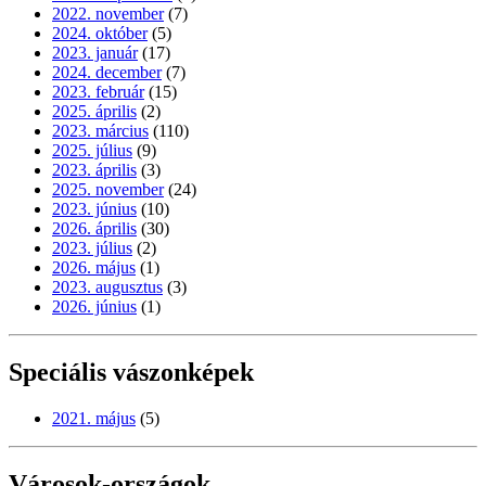
2022. november
(7)
2024. október
(5)
2023. január
(17)
2024. december
(7)
2023. február
(15)
2025. április
(2)
2023. március
(110)
2025. július
(9)
2023. április
(3)
2025. november
(24)
2023. június
(10)
2026. április
(30)
2023. július
(2)
2026. május
(1)
2023. augusztus
(3)
2026. június
(1)
Speciális vászonképek
2021. május
(5)
Városok-országok