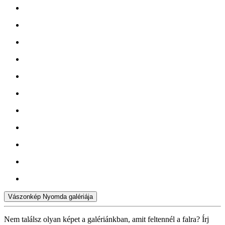
Vászonkép Nyomda galériája
Nem találsz olyan képet a galériánkban, amit feltennél a falra? Írj