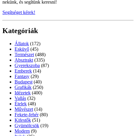
nekünk, és segítünk keresni!
Segítséget kérek!
Kategóriák
Állatok
(172)
Esküvő
(45)
Természet
(488)
Absztrakt
(335)
Gyerekszoba
(87)
Emberek
(14)
Fantasy
(29)
Budapest
(40)
Grafikák
(250)
Idézetek
(400)
Vallás
(32)
Ételek
(48)
Művészet
(14)
Fekete-fehér
(80)
Kifestők
(51)
Gyümölcsök
(19)
Modern
(9)