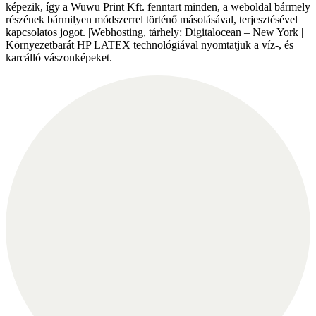
képezik, így a Wuwu Print Kft. fenntart minden, a weboldal bármely
részének bármilyen módszerrel történő másolásával, terjesztésével
kapcsolatos jogot. |Webhosting, tárhely: Digitalocean – New York |
Környezetbarát HP LATEX technológiával nyomtatjuk a víz-, és
karcálló vászonképeket.