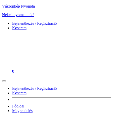
Vászonkép Nyomda
Neked nyomtatunk!
Bejelentkezés / Regisztráció
Kosaram
0
Bejelentkezés / Regisztráció
Kosaram
Főoldal
Megrendelés