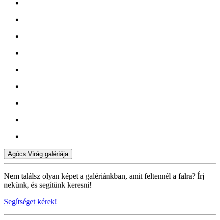
Agócs Virág galériája
Nem találsz olyan képet a galériánkban, amit feltennél a falra? Írj
nekünk, és segítünk keresni!
Segítséget kérek!