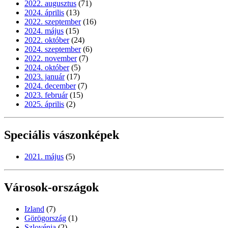
2022. augusztus
(71)
2024. április
(13)
2022. szeptember
(16)
2024. május
(15)
2022. október
(24)
2024. szeptember
(6)
2022. november
(7)
2024. október
(5)
2023. január
(17)
2024. december
(7)
2023. február
(15)
2025. április
(2)
Speciális vászonképek
2021. május
(5)
Városok-országok
Izland
(7)
Görögország
(1)
Szlovénia
(2)