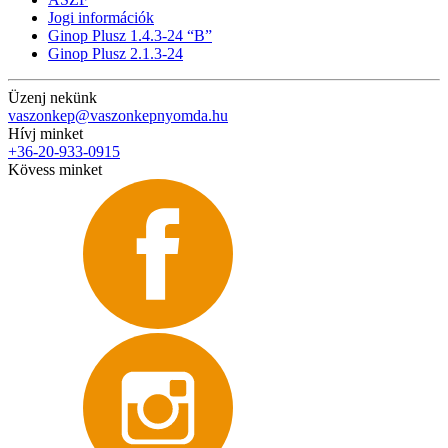
Jogi információk
Ginop Plusz 1.4.3-24 “B”
Ginop Plusz 2.1.3-24
Üzenj nekünk
vaszonkep@vaszonkepnyomda.hu
Hívj minket
+36-20-933-0915
Kövess minket