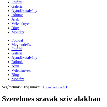
Fotófal
Galéria
Ajándékutalvány
Rólunk
Árak
Vélemények
Blog
Montázs
Főoldal
Megrendelés
Fotófal
Galéria
Ajándékutalvány
Rólunk
Árak
Vélemények
Blog
Montázs
Segíthetünk? Hívj minket!
+36-20-933-0915
Szerelmes szavak szív alakban