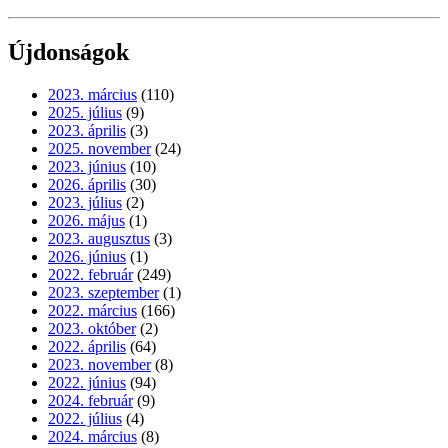
Újdonságok
2023. március
(110)
2025. július
(9)
2023. április
(3)
2025. november
(24)
2023. június
(10)
2026. április
(30)
2023. július
(2)
2026. május
(1)
2023. augusztus
(3)
2026. június
(1)
2022. február
(249)
2023. szeptember
(1)
2022. március
(166)
2023. október
(2)
2022. április
(64)
2023. november
(8)
2022. június
(94)
2024. február
(9)
2022. július
(4)
2024. március
(8)