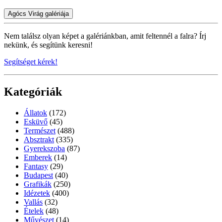
Agócs Virág galériája
Nem találsz olyan képet a galériánkban, amit feltennél a falra? Írj
nekünk, és segítünk keresni!
Segítséget kérek!
Kategóriák
Állatok
(172)
Esküvő
(45)
Természet
(488)
Absztrakt
(335)
Gyerekszoba
(87)
Emberek
(14)
Fantasy
(29)
Budapest
(40)
Grafikák
(250)
Idézetek
(400)
Vallás
(32)
Ételek
(48)
Művészet
(14)