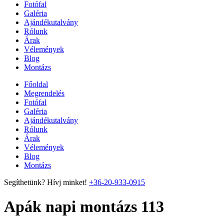
Fotófal
Galéria
Ajándékutalvány
Rólunk
Árak
Vélemények
Blog
Montázs
Főoldal
Megrendelés
Fotófal
Galéria
Ajándékutalvány
Rólunk
Árak
Vélemények
Blog
Montázs
Segíthetünk? Hívj minket!
+36-20-933-0915
Apák napi montázs 113