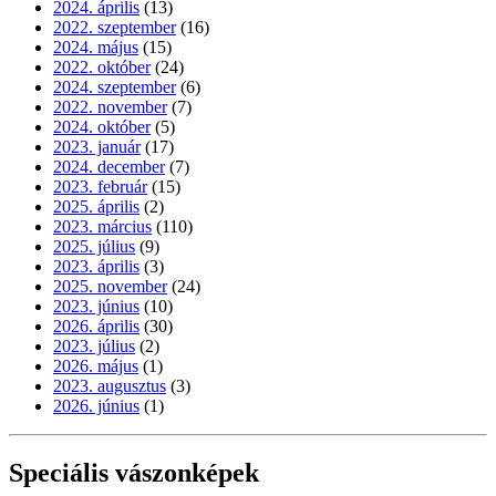
2024. április
(13)
2022. szeptember
(16)
2024. május
(15)
2022. október
(24)
2024. szeptember
(6)
2022. november
(7)
2024. október
(5)
2023. január
(17)
2024. december
(7)
2023. február
(15)
2025. április
(2)
2023. március
(110)
2025. július
(9)
2023. április
(3)
2025. november
(24)
2023. június
(10)
2026. április
(30)
2023. július
(2)
2026. május
(1)
2023. augusztus
(3)
2026. június
(1)
Speciális vászonképek