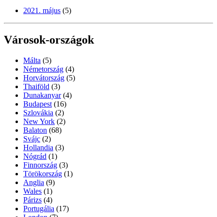
2021. május
(5)
Városok-országok
Málta
(5)
Németország
(4)
Horvátország
(5)
Thaiföld
(3)
Dunakanyar
(4)
Budapest
(16)
Szlovákia
(2)
New York
(2)
Balaton
(68)
Svájc
(2)
Hollandia
(3)
Nógrád
(1)
Finnország
(3)
Törökország
(1)
Anglia
(9)
Wales
(1)
Párizs
(4)
Portugália
(17)