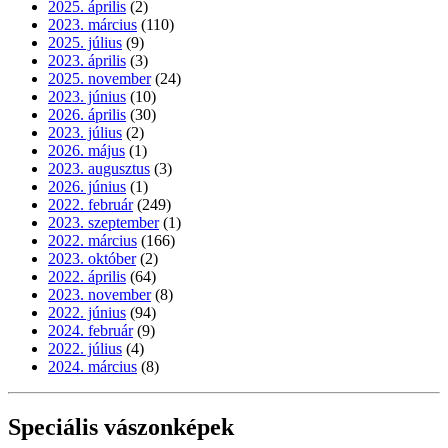
2025. április
(2)
2023. március
(110)
2025. július
(9)
2023. április
(3)
2025. november
(24)
2023. június
(10)
2026. április
(30)
2023. július
(2)
2026. május
(1)
2023. augusztus
(3)
2026. június
(1)
2022. február
(249)
2023. szeptember
(1)
2022. március
(166)
2023. október
(2)
2022. április
(64)
2023. november
(8)
2022. június
(94)
2024. február
(9)
2022. július
(4)
2024. március
(8)
Speciális vászonképek