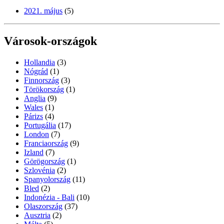
2021. május
(5)
Városok-országok
Hollandia
(3)
Nógrád
(1)
Finnország
(3)
Törökország
(1)
Anglia
(9)
Wales
(1)
Párizs
(4)
Portugália
(17)
London
(7)
Franciaország
(9)
Izland
(7)
Görögország
(1)
Szlovénia
(2)
Spanyolország
(11)
Bled
(2)
Indonézia - Bali
(10)
Olaszország
(37)
Ausztria
(2)