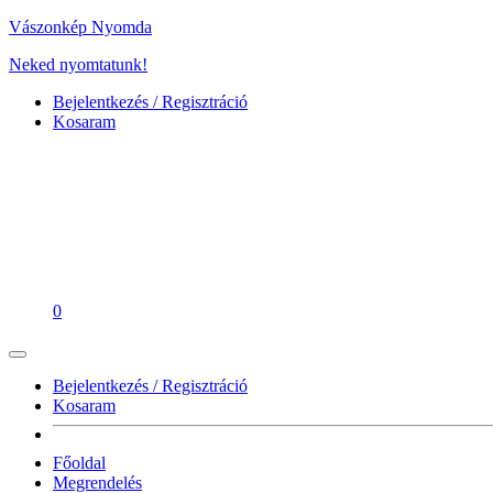
Vászonkép Nyomda
Neked nyomtatunk!
Bejelentkezés / Regisztráció
Kosaram
0
Bejelentkezés / Regisztráció
Kosaram
Főoldal
Megrendelés