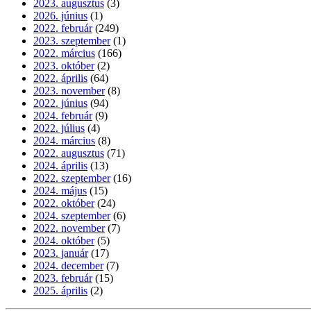
2023. augusztus
(3)
2026. június
(1)
2022. február
(249)
2023. szeptember
(1)
2022. március
(166)
2023. október
(2)
2022. április
(64)
2023. november
(8)
2022. június
(94)
2024. február
(9)
2022. július
(4)
2024. március
(8)
2022. augusztus
(71)
2024. április
(13)
2022. szeptember
(16)
2024. május
(15)
2022. október
(24)
2024. szeptember
(6)
2022. november
(7)
2024. október
(5)
2023. január
(17)
2024. december
(7)
2023. február
(15)
2025. április
(2)