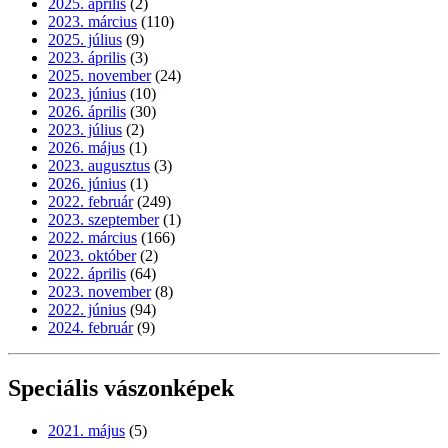
2025. április
(2)
2023. március
(110)
2025. július
(9)
2023. április
(3)
2025. november
(24)
2023. június
(10)
2026. április
(30)
2023. július
(2)
2026. május
(1)
2023. augusztus
(3)
2026. június
(1)
2022. február
(249)
2023. szeptember
(1)
2022. március
(166)
2023. október
(2)
2022. április
(64)
2023. november
(8)
2022. június
(94)
2024. február
(9)
Speciális vászonképek
2021. május
(5)