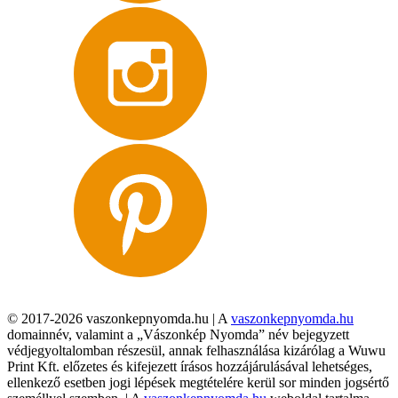
© 2017-2026 vaszonkepnyomda.hu | A
vaszonkepnyomda.hu
domainnév, valamint a „Vászonkép Nyomda” név bejegyzett
védjegyoltalomban részesül, annak felhasználása kizárólag a Wuwu
Print Kft. előzetes és kifejezett írásos hozzájárulásával lehetséges,
ellenkező esetben jogi lépések megtételére kerül sor minden jogsértő