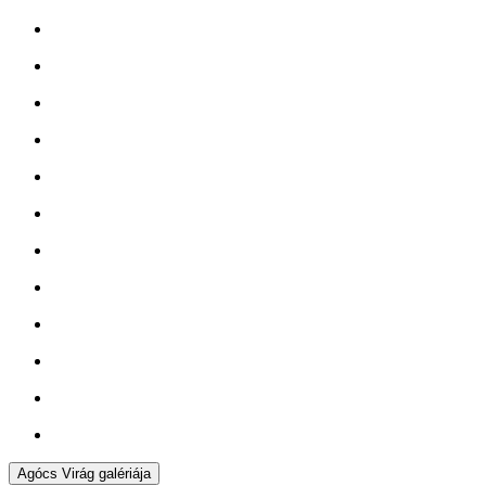
Agócs Virág galériája