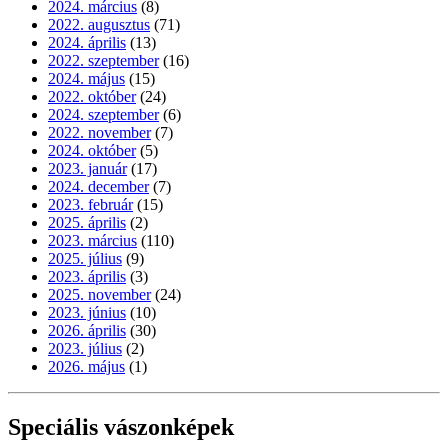
2024. március
(8)
2022. augusztus
(71)
2024. április
(13)
2022. szeptember
(16)
2024. május
(15)
2022. október
(24)
2024. szeptember
(6)
2022. november
(7)
2024. október
(5)
2023. január
(17)
2024. december
(7)
2023. február
(15)
2025. április
(2)
2023. március
(110)
2025. július
(9)
2023. április
(3)
2025. november
(24)
2023. június
(10)
2026. április
(30)
2023. július
(2)
2026. május
(1)
Speciális vászonképek