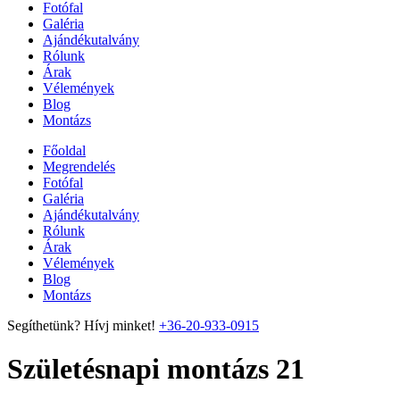
Fotófal
Galéria
Ajándékutalvány
Rólunk
Árak
Vélemények
Blog
Montázs
Főoldal
Megrendelés
Fotófal
Galéria
Ajándékutalvány
Rólunk
Árak
Vélemények
Blog
Montázs
Segíthetünk? Hívj minket!
+36-20-933-0915
Születésnapi montázs 21