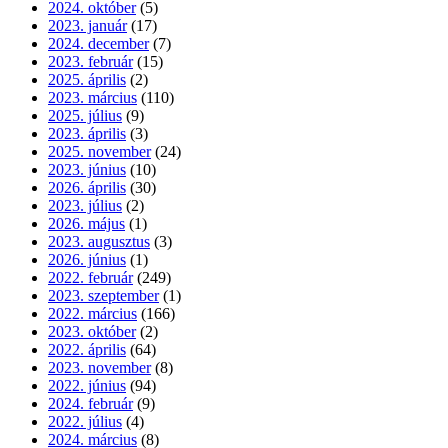
2024. október
(5)
2023. január
(17)
2024. december
(7)
2023. február
(15)
2025. április
(2)
2023. március
(110)
2025. július
(9)
2023. április
(3)
2025. november
(24)
2023. június
(10)
2026. április
(30)
2023. július
(2)
2026. május
(1)
2023. augusztus
(3)
2026. június
(1)
2022. február
(249)
2023. szeptember
(1)
2022. március
(166)
2023. október
(2)
2022. április
(64)
2023. november
(8)
2022. június
(94)
2024. február
(9)
2022. július
(4)
2024. március
(8)