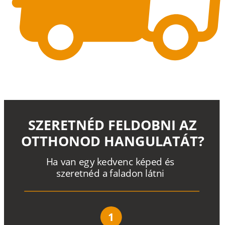
SZERETNÉD FELDOBNI AZ
OTTHONOD HANGULATÁT?
H
a
v
a
n
e
g
y
k
e
d
v
e
n
c
k
é
p
e
d
é
s
s
z
e
r
e
t
n
é
d a
f
a
l
a
d
o
n
l
á
t
n
i
1