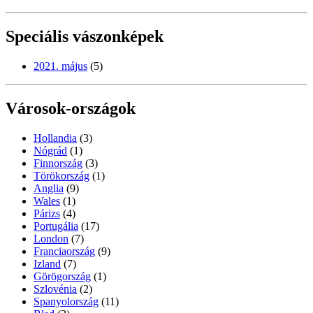
Speciális vászonképek
2021. május
(5)
Városok-országok
Hollandia
(3)
Nógrád
(1)
Finnország
(3)
Törökország
(1)
Anglia
(9)
Wales
(1)
Párizs
(4)
Portugália
(17)
London
(7)
Franciaország
(9)
Izland
(7)
Görögország
(1)
Szlovénia
(2)
Spanyolország
(11)