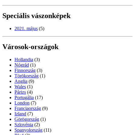
Speciális vászonképek
2021. május
(5)
Városok-országok
Hollandia
(3)
Nógrád
(1)
Finnország
(3)
Törökország
(1)
Anglia
(9)
Wales
(1)
Párizs
(4)
Portugália
(17)
London
(7)
Franciaország
(9)
Izland
(7)
Görögország
(1)
Szlovénia
(2)
Spanyolország
(11)