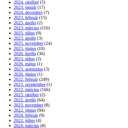
2024. október
(5)
2023. január
(17)
2024. december
(7)
2023. február
(15)
2025. április
(2)
2023. március
(110)
2025. július
(9)
2023. április
(3)
2025. november
(24)
2023. június
(10)
2026. április
(30)
2023. július
(2)
2026. május
(1)
2023. augusztus
(3)
2026. június
(1)
2022. február
(249)
2023. szeptember
(1)
2022. március
(166)
2023. október
(2)
2022. április
(64)
2023. november
(8)
2022. június
(94)
2024. február
(9)
2022. július
(4)
2024. március
(8)