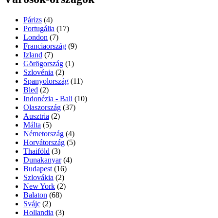
Párizs
(4)
Portugália
(17)
London
(7)
Franciaország
(9)
Izland
(7)
Görögország
(1)
Szlovénia
(2)
Spanyolország
(11)
Bled
(2)
Indonézia - Bali
(10)
Olaszország
(37)
Ausztria
(2)
Málta
(5)
Németország
(4)
Horvátország
(5)
Thaiföld
(3)
Dunakanyar
(4)
Budapest
(16)
Szlovákia
(2)
New York
(2)
Balaton
(68)
Svájc
(2)
Hollandia
(3)