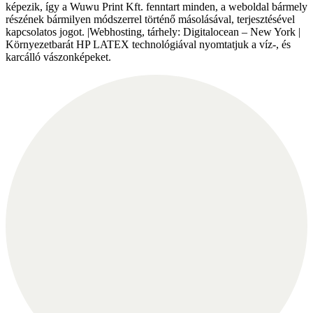
képezik, így a Wuwu Print Kft. fenntart minden, a weboldal bármely
részének bármilyen módszerrel történő másolásával, terjesztésével
kapcsolatos jogot. |Webhosting, tárhely: Digitalocean – New York |
Környezetbarát HP LATEX technológiával nyomtatjuk a víz-, és
karcálló vászonképeket.