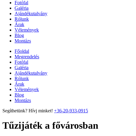
Fotófal
Galéria
Ajándékutalvány
Rólunk
Árak
Vélemények
Blog
Montázs
Főoldal
Megrendelés
Fotófal
Galéria
Ajándékutalvány
Rólunk
Árak
Vélemények
Blog
Montázs
Segíthetünk? Hívj minket!
+36-20-933-0915
Tűzijáték a fővárosban