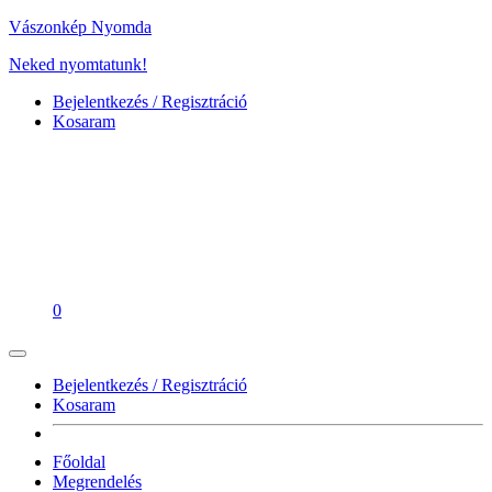
Vászonkép Nyomda
Neked nyomtatunk!
Bejelentkezés / Regisztráció
Kosaram
0
Bejelentkezés / Regisztráció
Kosaram
Főoldal
Megrendelés