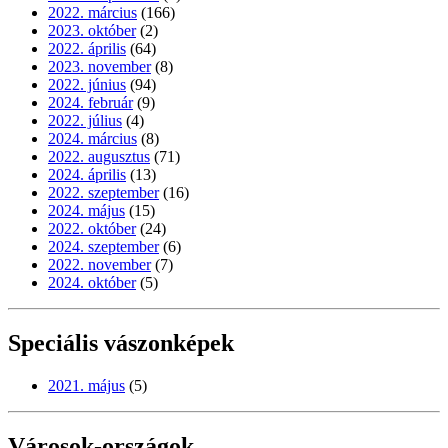
2022. március
(166)
2023. október
(2)
2022. április
(64)
2023. november
(8)
2022. június
(94)
2024. február
(9)
2022. július
(4)
2024. március
(8)
2022. augusztus
(71)
2024. április
(13)
2022. szeptember
(16)
2024. május
(15)
2022. október
(24)
2024. szeptember
(6)
2022. november
(7)
2024. október
(5)
Speciális vászonképek
2021. május
(5)
Városok-országok