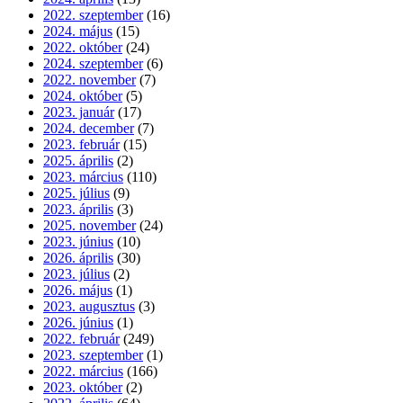
2022. szeptember
(16)
2024. május
(15)
2022. október
(24)
2024. szeptember
(6)
2022. november
(7)
2024. október
(5)
2023. január
(17)
2024. december
(7)
2023. február
(15)
2025. április
(2)
2023. március
(110)
2025. július
(9)
2023. április
(3)
2025. november
(24)
2023. június
(10)
2026. április
(30)
2023. július
(2)
2026. május
(1)
2023. augusztus
(3)
2026. június
(1)
2022. február
(249)
2023. szeptember
(1)
2022. március
(166)
2023. október
(2)