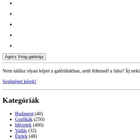
Agócs Virág galériája
Nem találsz olyan képet a galériánkban, amit feltennél a falra? Írj nek
Segítséget kérek!
Kategóriák
Budapest
(40)
Grafikák
(250)
Idézetek
(400)
Vallás
(32)
Ételek
(48)