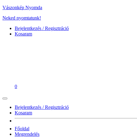
Vászonkép Nyomda
Neked nyomtatunk!
Bejelentkezés / Regisztráció
Kosaram
0
Bejelentkezés / Regisztráció
Kosaram
Főoldal
Megrendelés