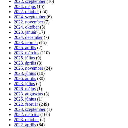
2022. szeptember
(16)
2024. május
(15)
2022. október
(24)
2024. szeptember
(6)
2022. november
(7)
2024. október
(5)
2023. január
(17)
2024. december
(7)
2023. február
(15)
2025. április
(2)
2023. március
(110)
2025. július
(9)
2023. április
(3)
2025. november
(24)
2023. június
(10)
2026. április
(30)
2023. július
(2)
2026. május
(1)
2023. augusztus
(3)
2026. június
(1)
2022. február
(249)
2023. szeptember
(1)
2022. március
(166)
2023. október
(2)
2022. április
(64)