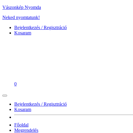
Vászonkép Nyomda
Neked nyomtatunk!
Bejelentkezés / Regisztráció
Kosaram
0
Bejelentkezés / Regisztráció
Kosaram
Főoldal
Megrendelés