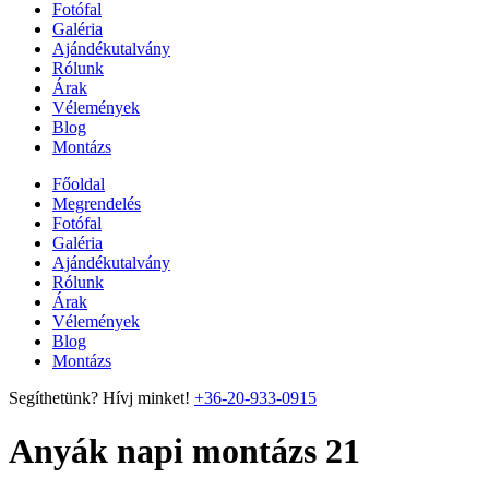
Fotófal
Galéria
Ajándékutalvány
Rólunk
Árak
Vélemények
Blog
Montázs
Főoldal
Megrendelés
Fotófal
Galéria
Ajándékutalvány
Rólunk
Árak
Vélemények
Blog
Montázs
Segíthetünk? Hívj minket!
+36-20-933-0915
Anyák napi montázs 21