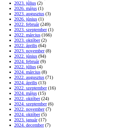
2023. július
(2)
2026. május
(1)
2023. augusztus
(3)
2026. június
(1)
2022. február
(249)
2023. szeptember
(1)
2022. március
(166)
2023. október
(2)
2022. április
(64)
2023. november
(8)
2022. június
(94)
2024. február
(9)
2022. július
(4)
2024. március
(8)
2022. augusztus
(71)
2024. április
(13)
2022. szeptember
(16)
2024. május
(15)
2022. október
(24)
2024. szeptember
(6)
2022. november
(7)
2024. október
(5)
2023. január
(17)
2024. december
(7)