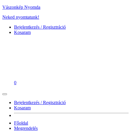
Vászonkép Nyomda
Neked nyomtatunk!
Bejelentkezés / Regisztráció
Kosaram
0
Bejelentkezés / Regisztráció
Kosaram
Főoldal
Megrendelés