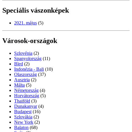
Speciális vászonképek
2021. május
(5)
Városok-országok
Szlovénia
(2)
Spanyolország
(11)
Bled
(2)
Indonézia - Bali
(10)
Olaszország
(37)
Ausztria
(2)
Málta
(5)
Németország
(4)
Horvátország
(5)
Thaiföld
(3)
Dunakanyar
(4)
Budapest
(16)
Szlovákia
(2)
New York
(2)
Balaton
(68)