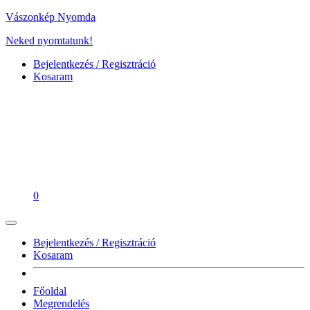
Vászonkép Nyomda
Neked nyomtatunk!
Bejelentkezés / Regisztráció
Kosaram
0
Bejelentkezés / Regisztráció
Kosaram
Főoldal
Megrendelés