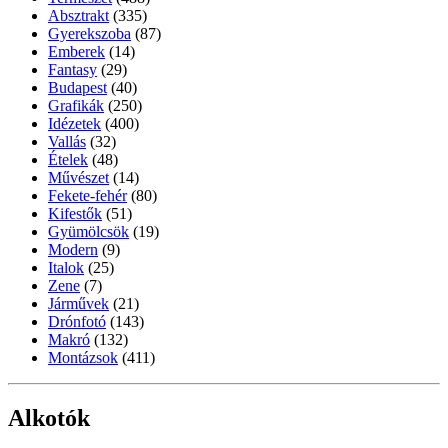
Absztrakt
(335)
Gyerekszoba
(87)
Emberek
(14)
Fantasy
(29)
Budapest
(40)
Grafikák
(250)
Idézetek
(400)
Vallás
(32)
Ételek
(48)
Művészet
(14)
Fekete-fehér
(80)
Kifestők
(51)
Gyümölcsök
(19)
Modern
(9)
Italok
(25)
Zene
(7)
Járművek
(21)
Drónfotó
(143)
Makró
(132)
Montázsok
(411)
Alkotók