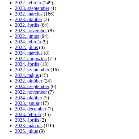
2022. február
(249)
2023. szeptember
(1)
2022. március
(166)
2023. október
(2)
2022. április
(64)
2023. november
(8)
2022. június
(94)
2024. február
(9)
2022. július
(4)
2024. március
(8)
2022. augusztus
(71)
2024. április
(13)
2022. szeptember
(16)
2024. május
(15)
2022. október
(24)
2024. szeptember
(6)
2022. november
(7)
2024. október
(5)
2023. január
(17)
2024. december
(7)
2023. február
(15)
2025. április
(2)
2023. március
(110)
2025. július
(9)