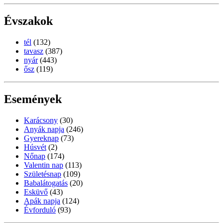
Évszakok
tél
(132)
tavasz
(387)
nyár
(443)
ősz
(119)
Események
Karácsony
(30)
Anyák napja
(246)
Gyereknap
(73)
Húsvét
(2)
Nőnap
(174)
Valentin nap
(113)
Születésnap
(109)
Babalátogatás
(20)
Esküvő
(43)
Apák napja
(124)
Évforduló
(93)