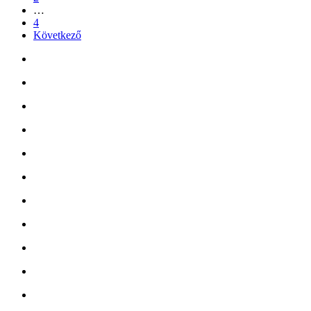
…
4
Következő