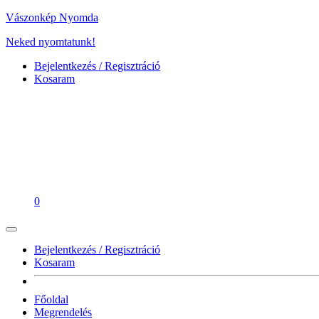
Vászonkép Nyomda
Neked nyomtatunk!
Bejelentkezés / Regisztráció
Kosaram
0
Bejelentkezés / Regisztráció
Kosaram
Főoldal
Megrendelés