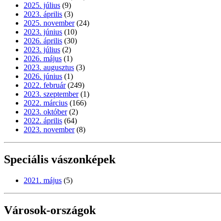
2025. július
(9)
2023. április
(3)
2025. november
(24)
2023. június
(10)
2026. április
(30)
2023. július
(2)
2026. május
(1)
2023. augusztus
(3)
2026. június
(1)
2022. február
(249)
2023. szeptember
(1)
2022. március
(166)
2023. október
(2)
2022. április
(64)
2023. november
(8)
Speciális vászonképek
2021. május
(5)
Városok-országok