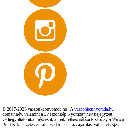
© 2017-2026 vaszonkepnyomda.hu | A
vaszonkepnyomda.hu
domainnév, valamint a „Vászonkép Nyomda” név bejegyzett
védjegyoltalomban részesül, annak felhasználása kizárólag a Wuwu
Print Kft. előzetes és kifejezett írásos hozzájárulásával lehetséges,