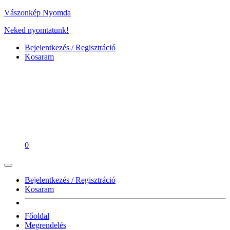
Vászonkép Nyomda
Neked nyomtatunk!
Bejelentkezés / Regisztráció
Kosaram
0
Bejelentkezés / Regisztráció
Kosaram
Főoldal
Megrendelés