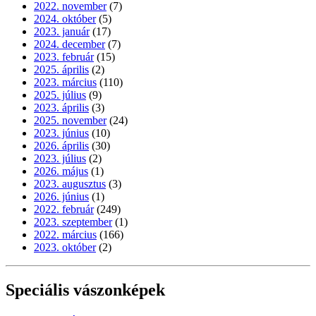
2022. november
(7)
2024. október
(5)
2023. január
(17)
2024. december
(7)
2023. február
(15)
2025. április
(2)
2023. március
(110)
2025. július
(9)
2023. április
(3)
2025. november
(24)
2023. június
(10)
2026. április
(30)
2023. július
(2)
2026. május
(1)
2023. augusztus
(3)
2026. június
(1)
2022. február
(249)
2023. szeptember
(1)
2022. március
(166)
2023. október
(2)
Speciális vászonképek