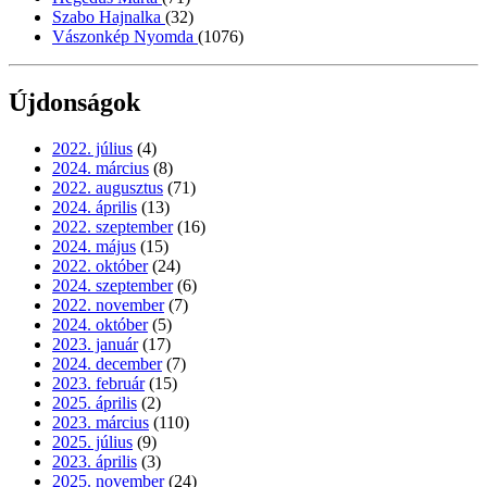
Szabo Hajnalka
(32)
Vászonkép Nyomda
(1076)
Újdonságok
2022. július
(4)
2024. március
(8)
2022. augusztus
(71)
2024. április
(13)
2022. szeptember
(16)
2024. május
(15)
2022. október
(24)
2024. szeptember
(6)
2022. november
(7)
2024. október
(5)
2023. január
(17)
2024. december
(7)
2023. február
(15)
2025. április
(2)
2023. március
(110)
2025. július
(9)
2023. április
(3)
2025. november
(24)