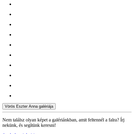
Vörös Eszter Anna galériája
Nem találsz olyan képet a galériánkban, amit feltennél a falra? Írj
nekünk, és segítünk keresni!