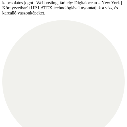
kapcsolatos jogot. |Webhosting, tárhely: Digitalocean – New York |
Környezetbarát HP LATEX technológiával nyomtatjuk a víz-, és
karcálló vászonképeket.