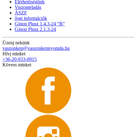
Elérhetőségünk
Viszonteladás
ÁSZF
Jogi információk
Ginop Plusz 1.4.3-24 “B”
Ginop Plusz 2.1.3-24
Üzenj nekünk
vaszonkep@vaszonkepnyomda.hu
Hívj minket
+36-20-933-0915
Kövess minket