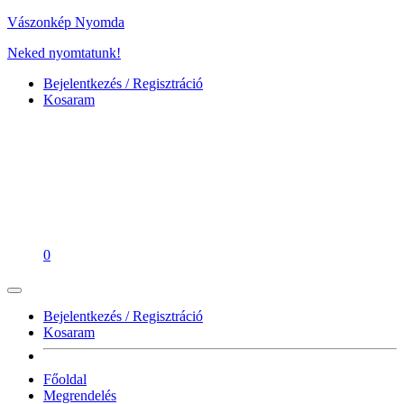
Vászonkép Nyomda
Neked nyomtatunk!
Bejelentkezés / Regisztráció
Kosaram
0
Bejelentkezés / Regisztráció
Kosaram
Főoldal
Megrendelés