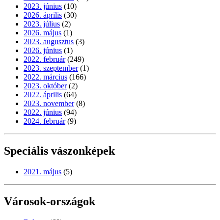
2023. június
(10)
2026. április
(30)
2023. július
(2)
2026. május
(1)
2023. augusztus
(3)
2026. június
(1)
2022. február
(249)
2023. szeptember
(1)
2022. március
(166)
2023. október
(2)
2022. április
(64)
2023. november
(8)
2022. június
(94)
2024. február
(9)
Speciális vászonképek
2021. május
(5)
Városok-országok