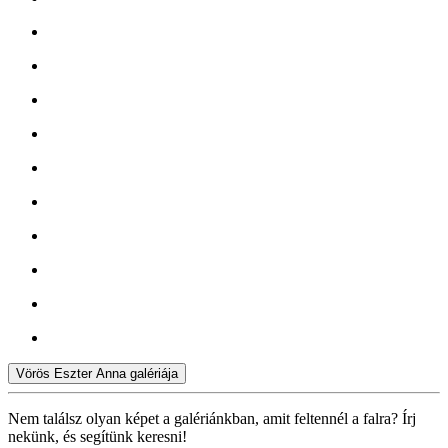
Vörös Eszter Anna galériája
Nem találsz olyan képet a galériánkban, amit feltennél a falra? Írj
nekünk, és segítünk keresni!