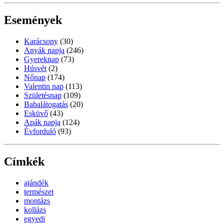
Események
Karácsony
(30)
Anyák napja
(246)
Gyereknap
(73)
Húsvét
(2)
Nőnap
(174)
Valentin nap
(113)
Születésnap
(109)
Babalátogatás
(20)
Esküvő
(43)
Apák napja
(124)
Évforduló
(93)
Címkék
ajándék
természet
montázs
kollázs
egyedi