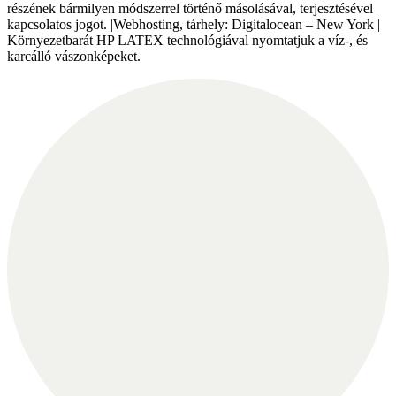
részének bármilyen módszerrel történő másolásával, terjesztésével
kapcsolatos jogot. |Webhosting, tárhely: Digitalocean – New York |
Környezetbarát HP LATEX technológiával nyomtatjuk a víz-, és
karcálló vászonképeket.