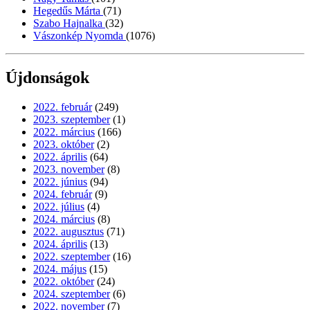
Hegedűs Márta
(71)
Szabo Hajnalka
(32)
Vászonkép Nyomda
(1076)
Újdonságok
2022. február
(249)
2023. szeptember
(1)
2022. március
(166)
2023. október
(2)
2022. április
(64)
2023. november
(8)
2022. június
(94)
2024. február
(9)
2022. július
(4)
2024. március
(8)
2022. augusztus
(71)
2024. április
(13)
2022. szeptember
(16)
2024. május
(15)
2022. október
(24)
2024. szeptember
(6)
2022. november
(7)