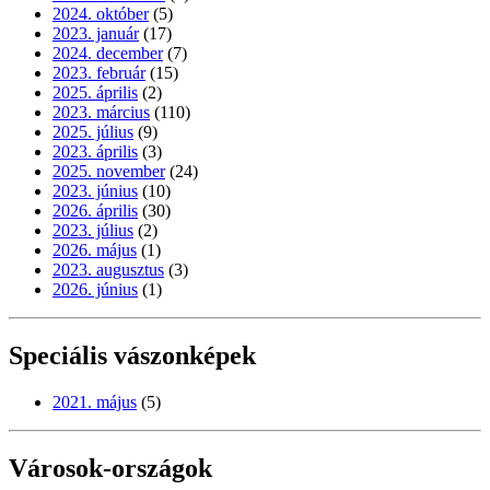
2024. október
(5)
2023. január
(17)
2024. december
(7)
2023. február
(15)
2025. április
(2)
2023. március
(110)
2025. július
(9)
2023. április
(3)
2025. november
(24)
2023. június
(10)
2026. április
(30)
2023. július
(2)
2026. május
(1)
2023. augusztus
(3)
2026. június
(1)
Speciális vászonképek
2021. május
(5)
Városok-országok