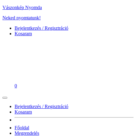
Vászonkép Nyomda
Neked nyomtatunk!
Bejelentkezés / Regisztráció
Kosaram
0
Bejelentkezés / Regisztráció
Kosaram
Főoldal
Megrendelés