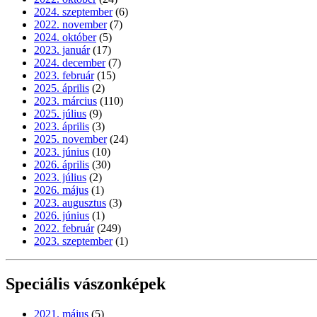
2024. szeptember
(6)
2022. november
(7)
2024. október
(5)
2023. január
(17)
2024. december
(7)
2023. február
(15)
2025. április
(2)
2023. március
(110)
2025. július
(9)
2023. április
(3)
2025. november
(24)
2023. június
(10)
2026. április
(30)
2023. július
(2)
2026. május
(1)
2023. augusztus
(3)
2026. június
(1)
2022. február
(249)
2023. szeptember
(1)
Speciális vászonképek
2021. május
(5)