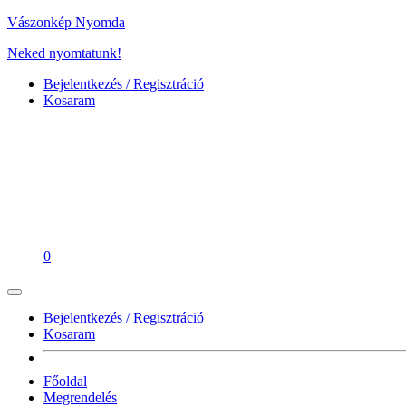
Vászonkép Nyomda
Neked nyomtatunk!
Bejelentkezés / Regisztráció
Kosaram
0
Bejelentkezés / Regisztráció
Kosaram
Főoldal
Megrendelés