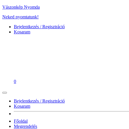
Vászonkép Nyomda
Neked nyomtatunk!
Bejelentkezés / Regisztráció
Kosaram
0
Bejelentkezés / Regisztráció
Kosaram
Főoldal
Megrendelés