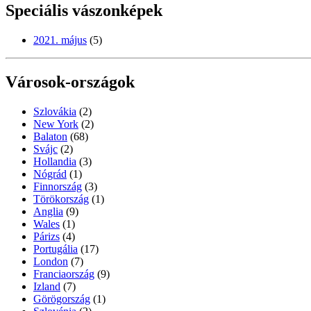
Speciális vászonképek
2021. május
(5)
Városok-országok
Szlovákia
(2)
New York
(2)
Balaton
(68)
Svájc
(2)
Hollandia
(3)
Nógrád
(1)
Finnország
(3)
Törökország
(1)
Anglia
(9)
Wales
(1)
Párizs
(4)
Portugália
(17)
London
(7)
Franciaország
(9)
Izland
(7)
Görögország
(1)