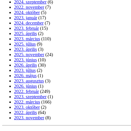
2024. szeptember
(6)
2022. november
(7)
2024. október
(5)
2023. január
(17)
2024. december
(7)
2023. február
(15)
2025. április
(2)
2023. március
(110)
2025. július
(9)
2023. április
(3)
2025. november
(24)
2023. június
(10)
2026. április
(30)
2023. július
(2)
2026. május
(1)
2023. augusztus
(3)
2026. június
(1)
2022. február
(249)
2023. szeptember
(1)
2022. március
(166)
2023. október
(2)
2022. április
(64)
2023. november
(8)