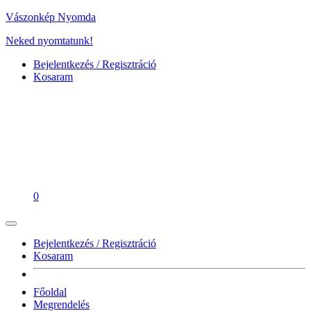
Vászonkép Nyomda
Neked nyomtatunk!
Bejelentkezés / Regisztráció
Kosaram
0
Bejelentkezés / Regisztráció
Kosaram
Főoldal
Megrendelés