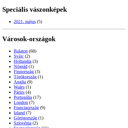
Speciális vászonképek
2021. május
(5)
Városok-országok
Balaton
(68)
Svájc
(2)
Hollandia
(3)
Nógrád
(1)
Finnország
(3)
Törökország
(1)
Anglia
(9)
Wales
(1)
Párizs
(4)
Portugália
(17)
London
(7)
Franciaország
(9)
Izland
(7)
Görögország
(1)
Szlovénia
(2)