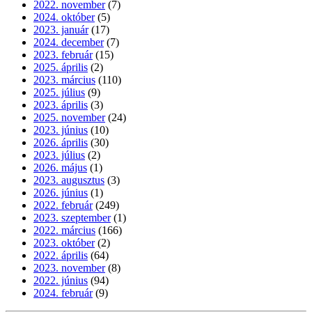
2022. november
(7)
2024. október
(5)
2023. január
(17)
2024. december
(7)
2023. február
(15)
2025. április
(2)
2023. március
(110)
2025. július
(9)
2023. április
(3)
2025. november
(24)
2023. június
(10)
2026. április
(30)
2023. július
(2)
2026. május
(1)
2023. augusztus
(3)
2026. június
(1)
2022. február
(249)
2023. szeptember
(1)
2022. március
(166)
2023. október
(2)
2022. április
(64)
2023. november
(8)
2022. június
(94)
2024. február
(9)