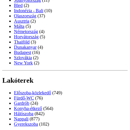
Spanyolország
(11)
Bled
(2)
Indonézia - Bali
(10)
Olaszország
(37)
Ausztria
(2)
Málta
(5)
Németország
(4)
Horvátország
(5)
Thaiföld
(3)
Dunakanyar
(4)
Budapest
(16)
Szlovákia
(2)
New York
(2)
Lakóterek
Előszoba-közlekedő
(749)
Fürdő-WC
(76)
Gardrób
(24)
Konyha-étkező
(564)
Hálószoba
(842)
Nappali
(877)
Gyerekszoba
(102)