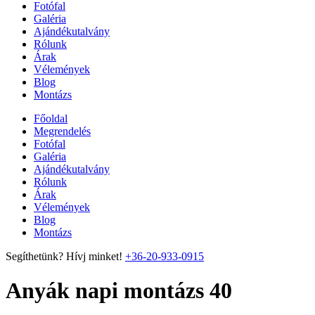
Fotófal
Galéria
Ajándékutalvány
Rólunk
Árak
Vélemények
Blog
Montázs
Főoldal
Megrendelés
Fotófal
Galéria
Ajándékutalvány
Rólunk
Árak
Vélemények
Blog
Montázs
Segíthetünk? Hívj minket!
+36-20-933-0915
Anyák napi montázs 40