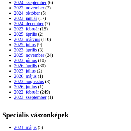
2024. szeptember
(6)
2022. november
(7)
2024. október
(5)
2023. január
(17)
2024. december
(7)
2023. február
(15)
2025. április
(2)
2023. március
(110)
2025. július
(9)
2023. április
(3)
2025. november
(24)
2023. június
(10)
2026. április
(30)
2023. július
(2)
2026. május
(1)
2023. augusztus
(3)
2026. június
(1)
2022. február
(249)
2023. szeptember
(1)
Speciális vászonképek
2021. május
(5)