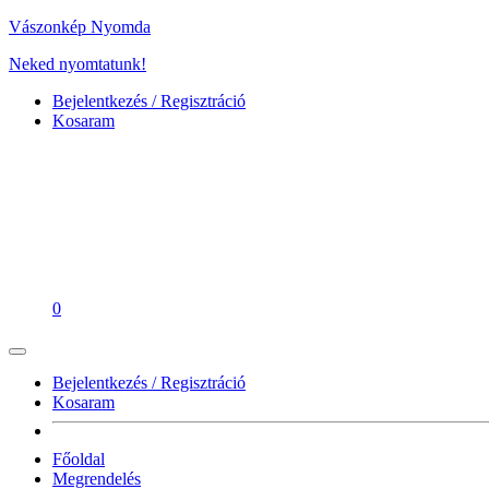
Vászonkép Nyomda
Neked nyomtatunk!
Bejelentkezés / Regisztráció
Kosaram
0
Bejelentkezés / Regisztráció
Kosaram
Főoldal
Megrendelés