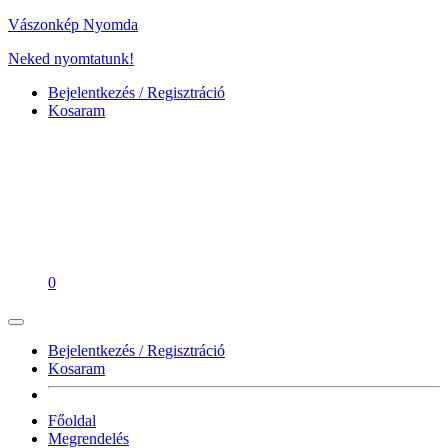
Vászonkép Nyomda
Neked nyomtatunk!
Bejelentkezés / Regisztráció
Kosaram
0
Bejelentkezés / Regisztráció
Kosaram
Főoldal
Megrendelés