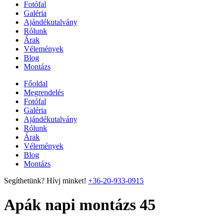
Fotófal
Galéria
Ajándékutalvány
Rólunk
Árak
Vélemények
Blog
Montázs
Főoldal
Megrendelés
Fotófal
Galéria
Ajándékutalvány
Rólunk
Árak
Vélemények
Blog
Montázs
Segíthetünk? Hívj minket!
+36-20-933-0915
Apák napi montázs 45