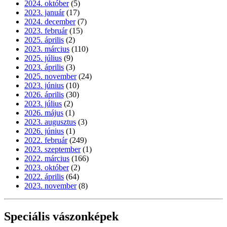
2024. október
(5)
2023. január
(17)
2024. december
(7)
2023. február
(15)
2025. április
(2)
2023. március
(110)
2025. július
(9)
2023. április
(3)
2025. november
(24)
2023. június
(10)
2026. április
(30)
2023. július
(2)
2026. május
(1)
2023. augusztus
(3)
2026. június
(1)
2022. február
(249)
2023. szeptember
(1)
2022. március
(166)
2023. október
(2)
2022. április
(64)
2023. november
(8)
Speciális vászonképek