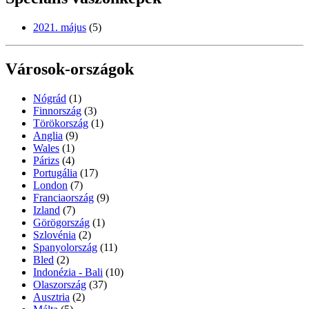
2021. május
(5)
Városok-országok
Nógrád
(1)
Finnország
(3)
Törökország
(1)
Anglia
(9)
Wales
(1)
Párizs
(4)
Portugália
(17)
London
(7)
Franciaország
(9)
Izland
(7)
Görögország
(1)
Szlovénia
(2)
Spanyolország
(11)
Bled
(2)
Indonézia - Bali
(10)
Olaszország
(37)
Ausztria
(2)