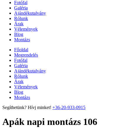
Fotófal
Galéria
Ajándékutalvány
Rólunk
Árak
Vélemények
Blog
Montázs
Főoldal
Megrendelés
Fotófal
Galéria
Ajándékutalvány
Rólunk
Árak
Vélemények
Blog
Montázs
Segíthetünk? Hívj minket!
+36-20-933-0915
Apák napi montázs 106