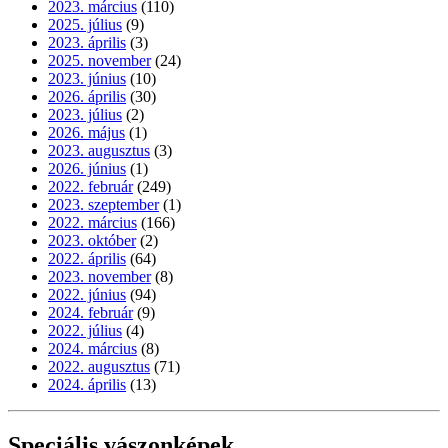
2023. március
(110)
2025. július
(9)
2023. április
(3)
2025. november
(24)
2023. június
(10)
2026. április
(30)
2023. július
(2)
2026. május
(1)
2023. augusztus
(3)
2026. június
(1)
2022. február
(249)
2023. szeptember
(1)
2022. március
(166)
2023. október
(2)
2022. április
(64)
2023. november
(8)
2022. június
(94)
2024. február
(9)
2022. július
(4)
2024. március
(8)
2022. augusztus
(71)
2024. április
(13)
Speciális vászonképek