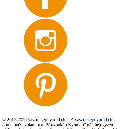
© 2017-2026 vaszonkepnyomda.hu | A
vaszonkepnyomda.hu
domainnév, valamint a „Vászonkép Nyomda” név bejegyzett