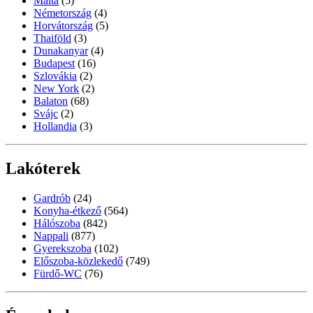
Málta
(5)
Németország
(4)
Horvátország
(5)
Thaiföld
(3)
Dunakanyar
(4)
Budapest
(16)
Szlovákia
(2)
New York
(2)
Balaton
(68)
Svájc
(2)
Hollandia
(3)
Lakóterek
Gardrób
(24)
Konyha-étkező
(564)
Hálószoba
(842)
Nappali
(877)
Gyerekszoba
(102)
Előszoba-közlekedő
(749)
Fürdő-WC
(76)