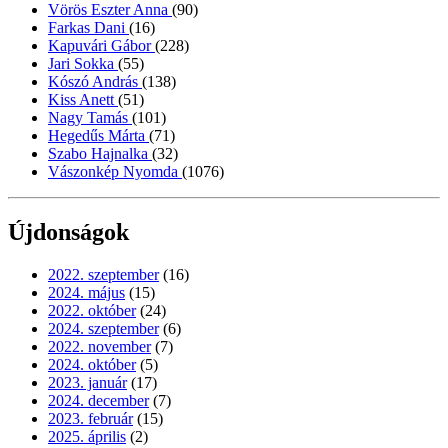
Vörös Eszter Anna
(90)
Farkas Dani
(16)
Kapuvári Gábor
(228)
Jari Sokka
(55)
Kószó András
(138)
Kiss Anett
(51)
Nagy Tamás
(101)
Hegedűs Márta
(71)
Szabo Hajnalka
(32)
Vászonkép Nyomda
(1076)
Újdonságok
2022. szeptember
(16)
2024. május
(15)
2022. október
(24)
2024. szeptember
(6)
2022. november
(7)
2024. október
(5)
2023. január
(17)
2024. december
(7)
2023. február
(15)
2025. április
(2)