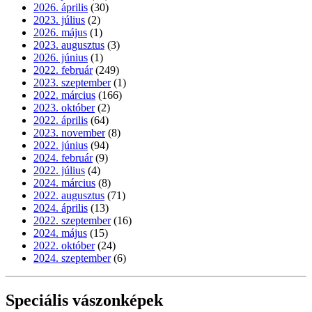
2026. április
(30)
2023. július
(2)
2026. május
(1)
2023. augusztus
(3)
2026. június
(1)
2022. február
(249)
2023. szeptember
(1)
2022. március
(166)
2023. október
(2)
2022. április
(64)
2023. november
(8)
2022. június
(94)
2024. február
(9)
2022. július
(4)
2024. március
(8)
2022. augusztus
(71)
2024. április
(13)
2022. szeptember
(16)
2024. május
(15)
2022. október
(24)
2024. szeptember
(6)
Speciális vászonképek