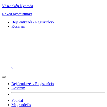
Vászonkép Nyomda
Neked nyomtatunk!
Bejelentkezés / Regisztráció
Kosaram
0
Bejelentkezés / Regisztráció
Kosaram
Főoldal
Megrendelés