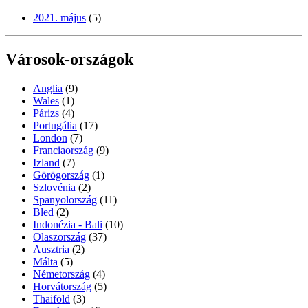
2021. május
(5)
Városok-országok
Anglia
(9)
Wales
(1)
Párizs
(4)
Portugália
(17)
London
(7)
Franciaország
(9)
Izland
(7)
Görögország
(1)
Szlovénia
(2)
Spanyolország
(11)
Bled
(2)
Indonézia - Bali
(10)
Olaszország
(37)
Ausztria
(2)
Málta
(5)
Németország
(4)
Horvátország
(5)
Thaiföld
(3)