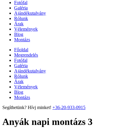
Fotófal
Galéria
Ajándékutalvány
Rólunk
Árak
Vélemények
Blog
Montázs
Főoldal
Megrendelés
Fotófal
Galéria
Ajándékutalvány
Rólunk
Árak
Vélemények
Blog
Montázs
Segíthetünk? Hívj minket!
+36-20-933-0915
Anyák napi montázs 3