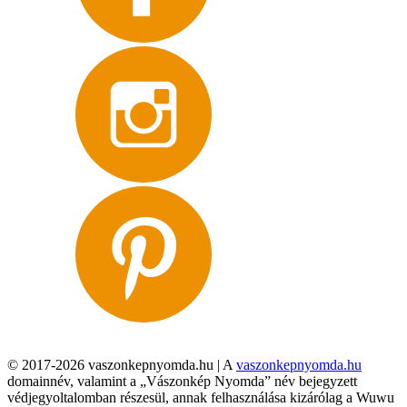
© 2017-2026 vaszonkepnyomda.hu | A
vaszonkepnyomda.hu
domainnév, valamint a „Vászonkép Nyomda” név bejegyzett
védjegyoltalomban részesül, annak felhasználása kizárólag a Wuwu