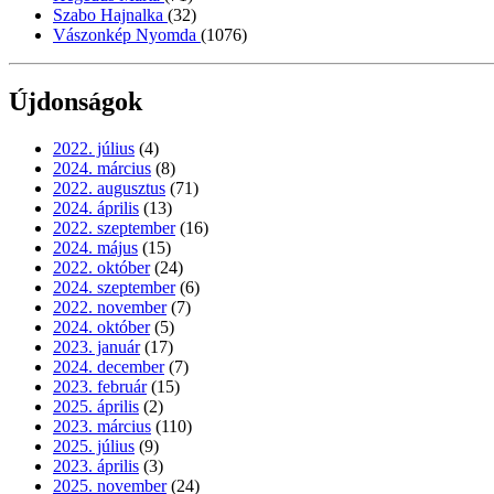
Szabo Hajnalka
(32)
Vászonkép Nyomda
(1076)
Újdonságok
2022. július
(4)
2024. március
(8)
2022. augusztus
(71)
2024. április
(13)
2022. szeptember
(16)
2024. május
(15)
2022. október
(24)
2024. szeptember
(6)
2022. november
(7)
2024. október
(5)
2023. január
(17)
2024. december
(7)
2023. február
(15)
2025. április
(2)
2023. március
(110)
2025. július
(9)
2023. április
(3)
2025. november
(24)