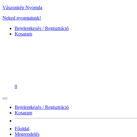
Vászonkép Nyomda
Neked nyomtatunk!
Bejelentkezés / Regisztráció
Kosaram
0
Bejelentkezés / Regisztráció
Kosaram
Főoldal
Megrendelés