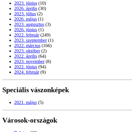
2023. június
(10)
2026. április
(30)
2023. július
(2)
2026. május
(1)
2023. augusztus
(3)
2026. június
(1)
2022. február
(249)
2023. szeptember
(1)
2022. március
(166)
2023. október
(2)
2022. április
(64)
2023. november
(8)
2022. június
(94)
2024. február
(9)
Speciális vászonképek
2021. május
(5)
Városok-országok