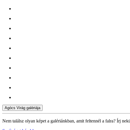
Agócs Virág galériája
Nem találsz olyan képet a galériánkban, amit feltennél a falra? Írj nek