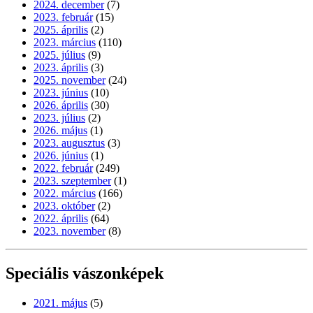
2024. december
(7)
2023. február
(15)
2025. április
(2)
2023. március
(110)
2025. július
(9)
2023. április
(3)
2025. november
(24)
2023. június
(10)
2026. április
(30)
2023. július
(2)
2026. május
(1)
2023. augusztus
(3)
2026. június
(1)
2022. február
(249)
2023. szeptember
(1)
2022. március
(166)
2023. október
(2)
2022. április
(64)
2023. november
(8)
Speciális vászonképek
2021. május
(5)