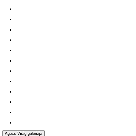
Agócs Virág galériája