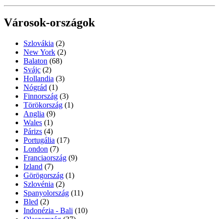
Városok-országok
Szlovákia
(2)
New York
(2)
Balaton
(68)
Svájc
(2)
Hollandia
(3)
Nógrád
(1)
Finnország
(3)
Törökország
(1)
Anglia
(9)
Wales
(1)
Párizs
(4)
Portugália
(17)
London
(7)
Franciaország
(9)
Izland
(7)
Görögország
(1)
Szlovénia
(2)
Spanyolország
(11)
Bled
(2)
Indonézia - Bali
(10)