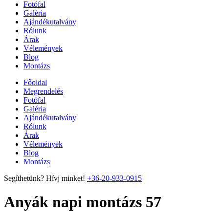
Fotófal
Galéria
Ajándékutalvány
Rólunk
Árak
Vélemények
Blog
Montázs
Főoldal
Megrendelés
Fotófal
Galéria
Ajándékutalvány
Rólunk
Árak
Vélemények
Blog
Montázs
Segíthetünk? Hívj minket!
+36-20-933-0915
Anyák napi montázs 57