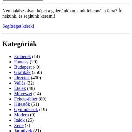
Nem találsz olyan képet a galériánkban, amit feltennél a falra? Írj
nekünk, és segítünk keresni!
Segítséget kérek!
Kategóriák
Emberek
(14)
Fantasy
(29)
Budapest
(40)
Grafikák
(250)
Idézetek
(400)
Vallás
(32)
Ételek
(48)
Művészet
(14)
Fekete-fehér
(80)
Kifestők
(51)
Gyümölcsök
(19)
Modern
(9)
Italok
(25)
Zene
(7)
Járművek
(21)