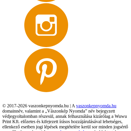
© 2017-2026 vaszonkepnyomda.hu | A
vaszonkepnyomda.hu
domainnév, valamint a „Vászonkép Nyomda” név bejegyzett
védjegyoltalomban részesül, annak felhasználása kizárólag a Wuwu
Print Kft. előzetes és kifejezett írásos hozzájárulásával lehetséges,
ellenkező esetben jogi lépések megtételére kerül sor minden jogsértő