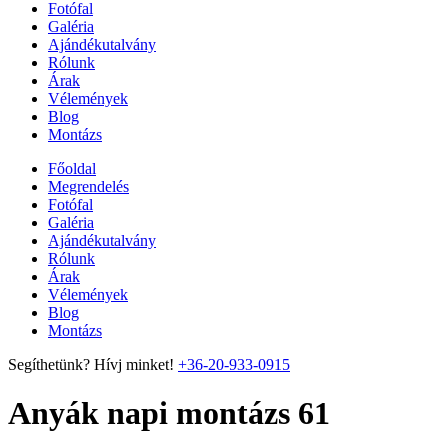
Fotófal
Galéria
Ajándékutalvány
Rólunk
Árak
Vélemények
Blog
Montázs
Főoldal
Megrendelés
Fotófal
Galéria
Ajándékutalvány
Rólunk
Árak
Vélemények
Blog
Montázs
Segíthetünk? Hívj minket!
+36-20-933-0915
Anyák napi montázs 61