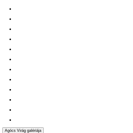
Agócs Virág galériája