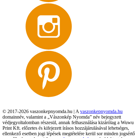
© 2017-2026 vaszonkepnyomda.hu | A
vaszonkepnyomda.hu
domainnév, valamint a „Vászonkép Nyomda” név bejegyzett
védjegyoltalomban részesül, annak felhasználása kizárólag a Wuwu
Print Kft. előzetes és kifejezett írásos hozzájárulásával lehetséges,
ellenkező esetben jogi lépések megtételére kerül sor minden jogsértő