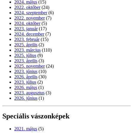
2024. május
(15)
2022. október
(24)
2024. szeptember
(6)
2022. november
(7)
2024. október
(5)
2023. január
(17)
2024. december
(7)
2023. február
(15)
2025. április
(2)
2023. március
(110)
2025. július
(9)
2023. április
(3)
2025. november
(24)
2023. június
(10)
2026. április
(30)
2023. július
(2)
2026. május
(1)
2023. augusztus
(3)
2026. június
(1)
Speciális vászonképek
2021. május
(5)