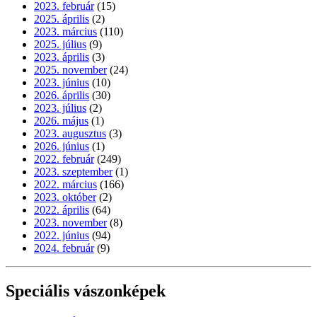
2023. február
(15)
2025. április
(2)
2023. március
(110)
2025. július
(9)
2023. április
(3)
2025. november
(24)
2023. június
(10)
2026. április
(30)
2023. július
(2)
2026. május
(1)
2023. augusztus
(3)
2026. június
(1)
2022. február
(249)
2023. szeptember
(1)
2022. március
(166)
2023. október
(2)
2022. április
(64)
2023. november
(8)
2022. június
(94)
2024. február
(9)
Speciális vászonképek