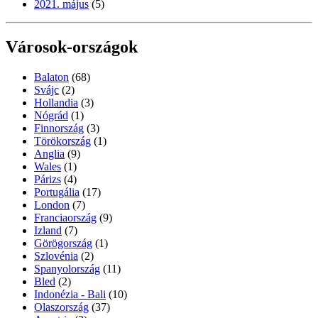
2021. május
(5)
Városok-országok
Balaton
(68)
Svájc
(2)
Hollandia
(3)
Nógrád
(1)
Finnország
(3)
Törökország
(1)
Anglia
(9)
Wales
(1)
Párizs
(4)
Portugália
(17)
London
(7)
Franciaország
(9)
Izland
(7)
Görögország
(1)
Szlovénia
(2)
Spanyolország
(11)
Bled
(2)
Indonézia - Bali
(10)
Olaszország
(37)