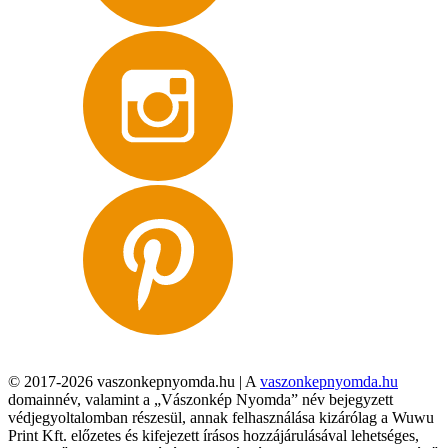
© 2017-2026 vaszonkepnyomda.hu | A
vaszonkepnyomda.hu
domainnév, valamint a „Vászonkép Nyomda” név bejegyzett
védjegyoltalomban részesül, annak felhasználása kizárólag a Wuwu
Print Kft. előzetes és kifejezett írásos hozzájárulásával lehetséges,