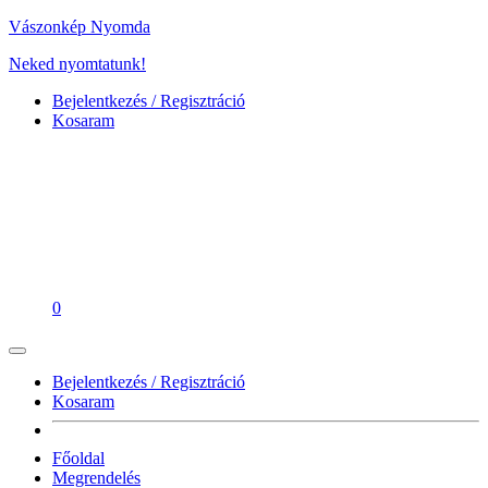
Vászonkép Nyomda
Neked nyomtatunk!
Bejelentkezés / Regisztráció
Kosaram
0
Bejelentkezés / Regisztráció
Kosaram
Főoldal
Megrendelés