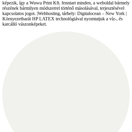
képezik, így a Wuwu Print Kft. fenntart minden, a weboldal bármely
részének bármilyen módszerrel történő másolásával, terjesztésével
kapcsolatos jogot. |Webhosting, tárhely: Digitalocean – New York |
Környezetbarát HP LATEX technológiával nyomtatjuk a víz-, és
karcálló vászonképeket.