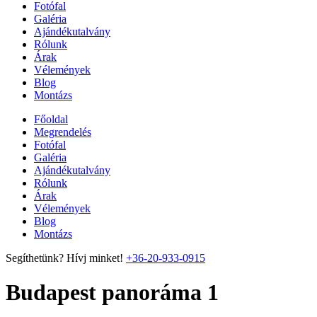
Fotófal
Galéria
Ajándékutalvány
Rólunk
Árak
Vélemények
Blog
Montázs
Főoldal
Megrendelés
Fotófal
Galéria
Ajándékutalvány
Rólunk
Árak
Vélemények
Blog
Montázs
Segíthetünk? Hívj minket!
+36-20-933-0915
Budapest panoráma 1