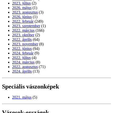
2023. július
(2)
2026. május
(1)
2023. augusztus
(3)
2026. június
(1)
2022. február
(249)
2023. szeptember
(1)
2022. március
(166)
2023. október
(2)
2022. április
(64)
2023. november
(8)
2022. június
(94)
2024. február
(9)
2022. július
(4)
2024. március
(8)
2022. augusztus
(71)
2024. április
(13)
Speciális vászonképek
2021. május
(5)
Városok-országok