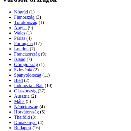
Nógrád
(1)
Finnország
(3)
Törökország
(1)
Anglia
(9)
Wales
(1)
Párizs
(4)
Portugália
(17)
London
(7)
Franciaország
(9)
Izland
(7)
Görögország
(1)
Szlovénia
(2)
Spanyolország
(11)
Bled
(2)
Indonézia - Bali
(10)
Olaszország
(37)
Ausztria
(2)
Málta
(5)
Németország
(4)
Horvátország
(5)
Thaiföld
(3)
Dunakanyar
(4)
Budapest
(16)