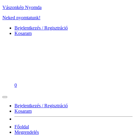
Vászonkép Nyomda
Neked nyomtatunk!
Bejelentkezés / Regisztráció
Kosaram
0
Bejelentkezés / Regisztráció
Kosaram
Főoldal
Megrendelés