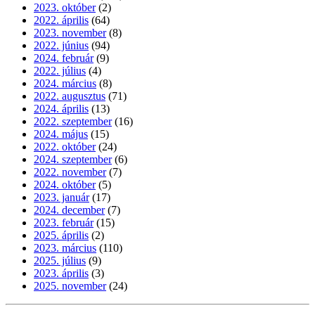
2023. október
(2)
2022. április
(64)
2023. november
(8)
2022. június
(94)
2024. február
(9)
2022. július
(4)
2024. március
(8)
2022. augusztus
(71)
2024. április
(13)
2022. szeptember
(16)
2024. május
(15)
2022. október
(24)
2024. szeptember
(6)
2022. november
(7)
2024. október
(5)
2023. január
(17)
2024. december
(7)
2023. február
(15)
2025. április
(2)
2023. március
(110)
2025. július
(9)
2023. április
(3)
2025. november
(24)