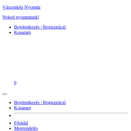
Vászonkép Nyomda
Neked nyomtatunk!
Bejelentkezés / Regisztráció
Kosaram
0
Bejelentkezés / Regisztráció
Kosaram
Főoldal
Megrendelés