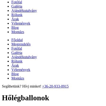
Fotófal
Galéria
Ajándékutalvány
Rólunk
Árak
Vélemények
Blog
Montázs
Főoldal
Megrendelés
Fotófal
Galéria
Ajándékutalvány
Rólunk
Árak
Vélemények
Blog
Montázs
Segíthetünk? Hívj minket!
+36-20-933-0915
Hőlégballonok