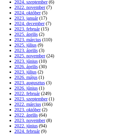
2024. szeptember
(6)
2022. november
(7)
2024. október
(5)
2023. január
(17)
2024. december
(7)
2023. február
(15)
2025. április
(2)
2023. március
(110)
2025. július
(9)
2023. április
(3)
2025. november
(24)
2023. június
(10)
2026. április
(30)
2023. július
(2)
2026. május
(1)
2023. augusztus
(3)
2026. június
(1)
2022. február
(249)
2023. szeptember
(1)
2022. március
(166)
2023. október
(2)
2022. április
(64)
2023. november
(8)
2022. június
(94)
2024. február
(9)