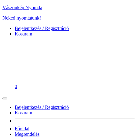
Vászonkép Nyomda
Neked nyomtatunk!
Bejelentkezés / Regisztráció
Kosaram
0
Bejelentkezés / Regisztráció
Kosaram
Főoldal
Megrendelés