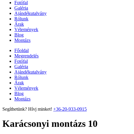
Fotófal
Galéria
Ajándékutalvány
Rólunk
Árak
Vélemények
Blog
Montázs
Főoldal
Megrendelés
Fotófal
Galéria
Ajándékutalvány
Rólunk
Árak
Vélemények
Blog
Montázs
Segíthetünk? Hívj minket!
+36-20-933-0915
Karácsonyi montázs 10