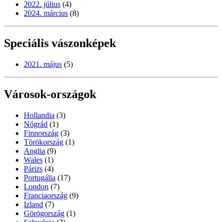
2022. július
(4)
2024. március
(8)
Speciális vászonképek
2021. május
(5)
Városok-országok
Hollandia
(3)
Nógrád
(1)
Finnország
(3)
Törökország
(1)
Anglia
(9)
Wales
(1)
Párizs
(4)
Portugália
(17)
London
(7)
Franciaország
(9)
Izland
(7)
Görögország
(1)