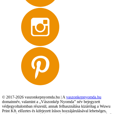
© 2017-2026 vaszonkepnyomda.hu | A
vaszonkepnyomda.hu
domainnév, valamint a „Vászonkép Nyomda” név bejegyzett
védjegyoltalomban részesül, annak felhasználása kizárólag a Wuwu
Print Kft. előzetes és kifejezett írásos hozzájárulásával lehetséges,