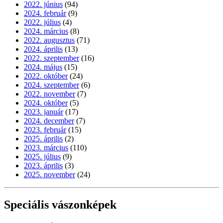
2022. június
(94)
2024. február
(9)
2022. július
(4)
2024. március
(8)
2022. augusztus
(71)
2024. április
(13)
2022. szeptember
(16)
2024. május
(15)
2022. október
(24)
2024. szeptember
(6)
2022. november
(7)
2024. október
(5)
2023. január
(17)
2024. december
(7)
2023. február
(15)
2025. április
(2)
2023. március
(110)
2025. július
(9)
2023. április
(3)
2025. november
(24)
Speciális vászonképek