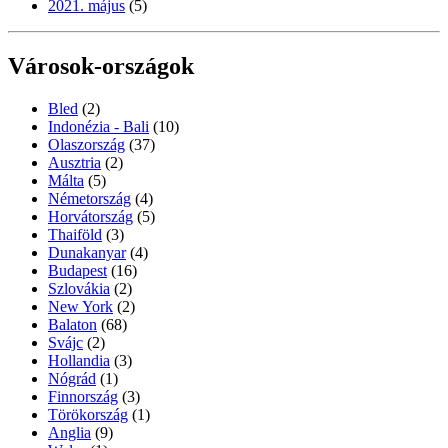
2021. május
(5)
Városok-országok
Bled
(2)
Indonézia - Bali
(10)
Olaszország
(37)
Ausztria
(2)
Málta
(5)
Németország
(4)
Horvátország
(5)
Thaiföld
(3)
Dunakanyar
(4)
Budapest
(16)
Szlovákia
(2)
New York
(2)
Balaton
(68)
Svájc
(2)
Hollandia
(3)
Nógrád
(1)
Finnország
(3)
Törökország
(1)
Anglia
(9)