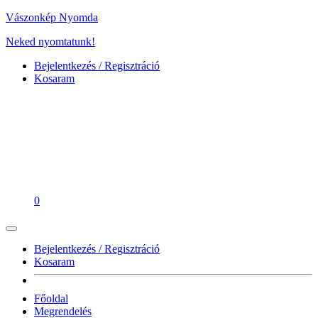
Vászonkép Nyomda
Neked nyomtatunk!
Bejelentkezés / Regisztráció
Kosaram
0
Bejelentkezés / Regisztráció
Kosaram
Főoldal
Megrendelés