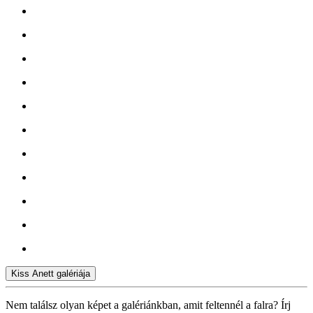
Kiss Anett galériája
Nem találsz olyan képet a galériánkban, amit feltennél a falra? Írj