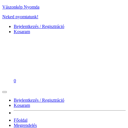
Vászonkép Nyomda
Neked nyomtatunk!
Bejelentkezés / Regisztráció
Kosaram
0
Bejelentkezés / Regisztráció
Kosaram
Főoldal
Megrendelés