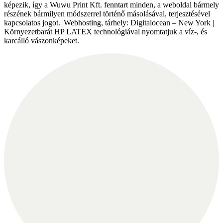
képezik, így a Wuwu Print Kft. fenntart minden, a weboldal bármely
részének bármilyen módszerrel történő másolásával, terjesztésével
kapcsolatos jogot. |Webhosting, tárhely: Digitalocean – New York |
Környezetbarát HP LATEX technológiával nyomtatjuk a víz-, és
karcálló vászonképeket.