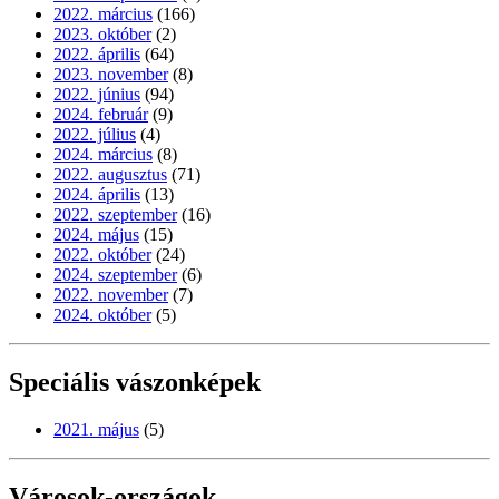
2022. március
(166)
2023. október
(2)
2022. április
(64)
2023. november
(8)
2022. június
(94)
2024. február
(9)
2022. július
(4)
2024. március
(8)
2022. augusztus
(71)
2024. április
(13)
2022. szeptember
(16)
2024. május
(15)
2022. október
(24)
2024. szeptember
(6)
2022. november
(7)
2024. október
(5)
Speciális vászonképek
2021. május
(5)
Városok-országok