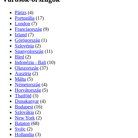
Párizs
(4)
Portugália
(17)
London
(7)
Franciaország
(9)
Izland
(7)
Görögország
(1)
Szlovénia
(2)
Spanyolország
(11)
Bled
(2)
Indonézia - Bali
(10)
Olaszország
(37)
Ausztria
(2)
Málta
(5)
Németország
(4)
Horvátország
(5)
Thaiföld
(3)
Dunakanyar
(4)
Budapest
(16)
Szlovákia
(2)
New York
(2)
Balaton
(68)
Svájc
(2)
Hollandia
(3)