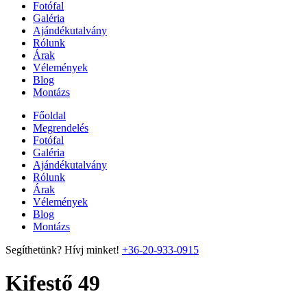
Fotófal
Galéria
Ajándékutalvány
Rólunk
Árak
Vélemények
Blog
Montázs
Főoldal
Megrendelés
Fotófal
Galéria
Ajándékutalvány
Rólunk
Árak
Vélemények
Blog
Montázs
Segíthetünk? Hívj minket!
+36-20-933-0915
Kifestő 49