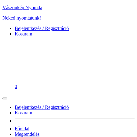
Vászonkép Nyomda
Neked nyomtatunk!
Bejelentkezés / Regisztráció
Kosaram
0
Bejelentkezés / Regisztráció
Kosaram
Főoldal
Megrendelés