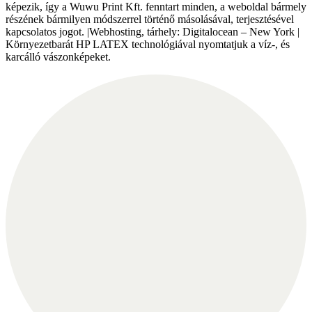
képezik, így a Wuwu Print Kft. fenntart minden, a weboldal bármely
részének bármilyen módszerrel történő másolásával, terjesztésével
kapcsolatos jogot. |Webhosting, tárhely: Digitalocean – New York |
Környezetbarát HP LATEX technológiával nyomtatjuk a víz-, és
karcálló vászonképeket.