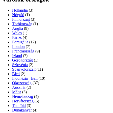
Hollandia
(3)
Nógrád
(1)
Finnország
(3)
Törökország
(1)
Anglia
(9)
Wales
(1)
Párizs
(4)
Portugália
(17)
London
(7)
Franciaország
(9)
Izland
(7)
Görögország
(1)
Szlovénia
(2)
Spanyolország
(11)
Bled
(2)
Indonézia - Bali
(10)
Olaszország
(37)
Ausztria
(2)
Málta
(5)
Németország
(4)
Horvátország
(5)
Thaiföld
(3)
Dunakanyar
(4)