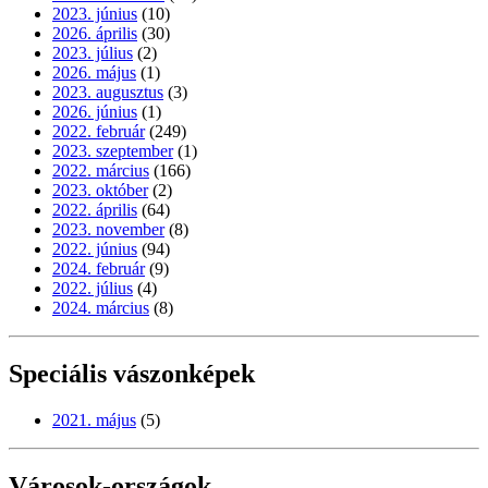
2023. június
(10)
2026. április
(30)
2023. július
(2)
2026. május
(1)
2023. augusztus
(3)
2026. június
(1)
2022. február
(249)
2023. szeptember
(1)
2022. március
(166)
2023. október
(2)
2022. április
(64)
2023. november
(8)
2022. június
(94)
2024. február
(9)
2022. július
(4)
2024. március
(8)
Speciális vászonképek
2021. május
(5)
Városok-országok