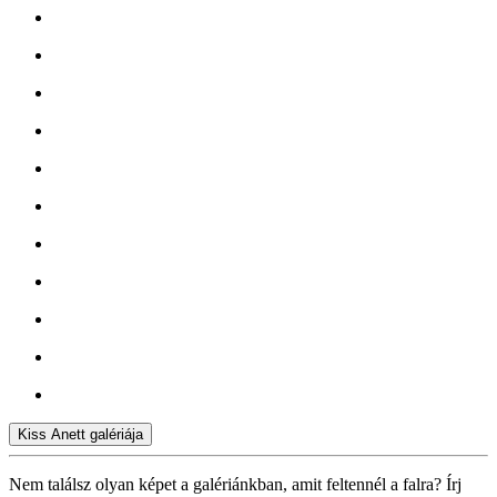
Kiss Anett galériája
Nem találsz olyan képet a galériánkban, amit feltennél a falra? Írj