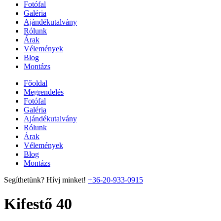
Fotófal
Galéria
Ajándékutalvány
Rólunk
Árak
Vélemények
Blog
Montázs
Főoldal
Megrendelés
Fotófal
Galéria
Ajándékutalvány
Rólunk
Árak
Vélemények
Blog
Montázs
Segíthetünk? Hívj minket!
+36-20-933-0915
Kifestő 40