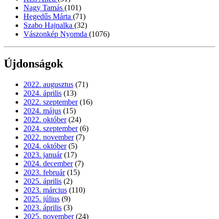
Nagy Tamás
(101)
Hegedűs Márta
(71)
Szabo Hajnalka
(32)
Vászonkép Nyomda
(1076)
Újdonságok
2022. augusztus
(71)
2024. április
(13)
2022. szeptember
(16)
2024. május
(15)
2022. október
(24)
2024. szeptember
(6)
2022. november
(7)
2024. október
(5)
2023. január
(17)
2024. december
(7)
2023. február
(15)
2025. április
(2)
2023. március
(110)
2025. július
(9)
2023. április
(3)
2025. november
(24)