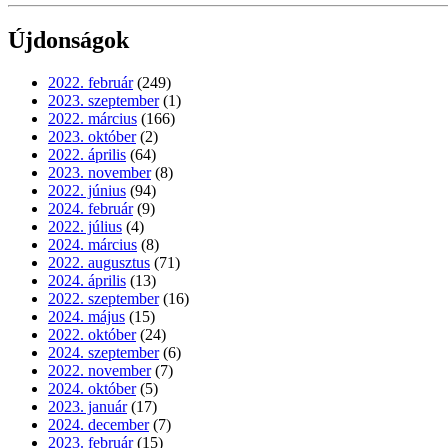
Újdonságok
2022. február
(249)
2023. szeptember
(1)
2022. március
(166)
2023. október
(2)
2022. április
(64)
2023. november
(8)
2022. június
(94)
2024. február
(9)
2022. július
(4)
2024. március
(8)
2022. augusztus
(71)
2024. április
(13)
2022. szeptember
(16)
2024. május
(15)
2022. október
(24)
2024. szeptember
(6)
2022. november
(7)
2024. október
(5)
2023. január
(17)
2024. december
(7)
2023. február
(15)