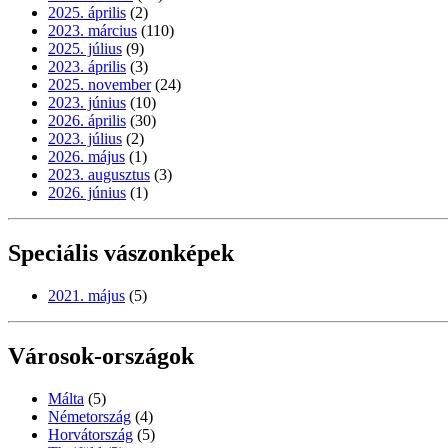
2025. április
(2)
2023. március
(110)
2025. július
(9)
2023. április
(3)
2025. november
(24)
2023. június
(10)
2026. április
(30)
2023. július
(2)
2026. május
(1)
2023. augusztus
(3)
2026. június
(1)
Speciális vászonképek
2021. május
(5)
Városok-országok
Málta
(5)
Németország
(4)
Horvátország
(5)