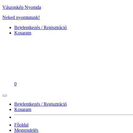
Vászonkép Nyomda
Neked nyomtatunk!
Bejelentkezés / Regisztráció
Kosaram
0
Bejelentkezés / Regisztráció
Kosaram
Főoldal
Megrendelés