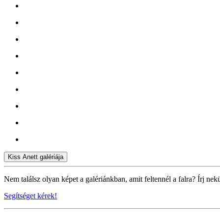
Kiss Anett galériája
Nem találsz olyan képet a galériánkban, amit feltennél a falra? Írj nek
Segítséget kérek!