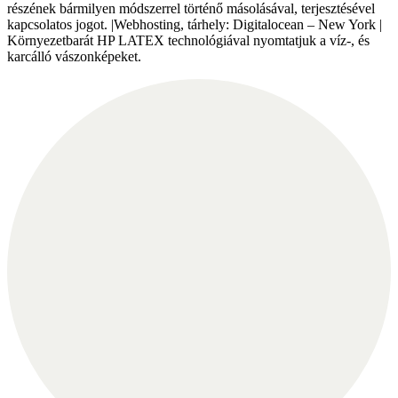
részének bármilyen módszerrel történő másolásával, terjesztésével
kapcsolatos jogot. |Webhosting, tárhely: Digitalocean – New York |
Környezetbarát HP LATEX technológiával nyomtatjuk a víz-, és
karcálló vászonképeket.