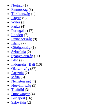
Nógrád
(1)
Finnország
(3)
Törökország
(1)
Anglia
(9)
Wales
(1)
Párizs
(4)
Portugália
(17)
London
(7)
Franciaország
(9)
Izland
(7)
Görögország
(1)
Szlovénia
(2)
Spanyolország
(11)
Bled
(2)
Indonézia - Bali
(10)
Olaszország
(37)
Ausztria
(2)
Málta
(5)
Németország
(4)
Horvátország
(5)
Thaiföld
(3)
Dunakanyar
(4)
Budapest
(16)
Szlovákia
(2)