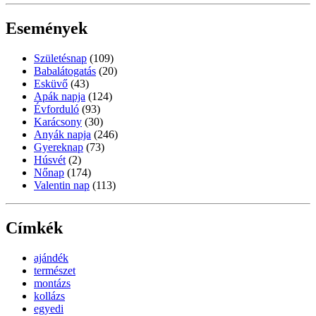
Események
Születésnap
(109)
Babalátogatás
(20)
Esküvő
(43)
Apák napja
(124)
Évforduló
(93)
Karácsony
(30)
Anyák napja
(246)
Gyereknap
(73)
Húsvét
(2)
Nőnap
(174)
Valentin nap
(113)
Címkék
ajándék
természet
montázs
kollázs
egyedi