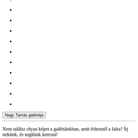
Nagy Tamás galériája
Nem találsz olyan képet a galériánkban, amit feltennél a falra? Írj
nekünk, és segítünk keresni!