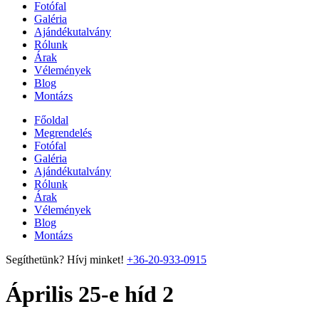
Fotófal
Galéria
Ajándékutalvány
Rólunk
Árak
Vélemények
Blog
Montázs
Főoldal
Megrendelés
Fotófal
Galéria
Ajándékutalvány
Rólunk
Árak
Vélemények
Blog
Montázs
Segíthetünk? Hívj minket!
+36-20-933-0915
Április 25-e híd 2