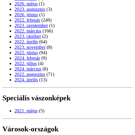
2026. május
(1)
2023. augusztus
(3)
2026. június
(1)
2022. február
(249)
2023. szeptember
(1)
2022. március
(166)
2023. október
(2)
2022. április
(64)
2023. november
(8)
2022. június
(94)
2024. február
(9)
2022. július
(4)
2024. március
(8)
2022. augusztus
(71)
2024. április
(13)
Speciális vászonképek
2021. május
(5)
Városok-országok