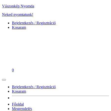
Vászonkép Nyomda
Neked nyomtatunk!
Bejelentkezés / Regisztráció
Kosaram
0
Bejelentkezés / Regisztráció
Kosaram
Főoldal
Megrendelés