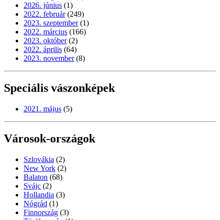
2026. június
(1)
2022. február
(249)
2023. szeptember
(1)
2022. március
(166)
2023. október
(2)
2022. április
(64)
2023. november
(8)
Speciális vászonképek
2021. május
(5)
Városok-országok
Szlovákia
(2)
New York
(2)
Balaton
(68)
Svájc
(2)
Hollandia
(3)
Nógrád
(1)
Finnország
(3)