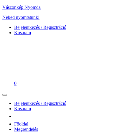
Vászonkép Nyomda
Neked nyomtatunk!
Bejelentkezés / Regisztráció
Kosaram
0
Bejelentkezés / Regisztráció
Kosaram
Főoldal
Megrendelés