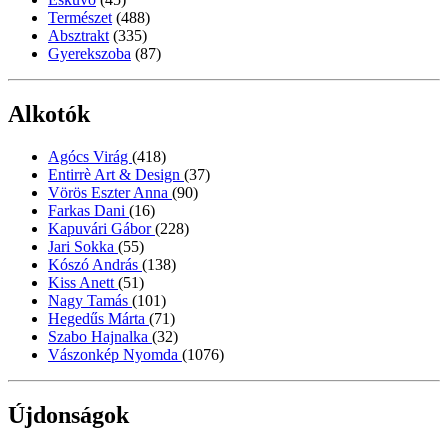
Természet
(488)
Absztrakt
(335)
Gyerekszoba
(87)
Alkotók
Agócs Virág
(418)
Entirrè Art & Design
(37)
Vörös Eszter Anna
(90)
Farkas Dani
(16)
Kapuvári Gábor
(228)
Jari Sokka
(55)
Kószó András
(138)
Kiss Anett
(51)
Nagy Tamás
(101)
Hegedűs Márta
(71)
Szabo Hajnalka
(32)
Vászonkép Nyomda
(1076)
Újdonságok