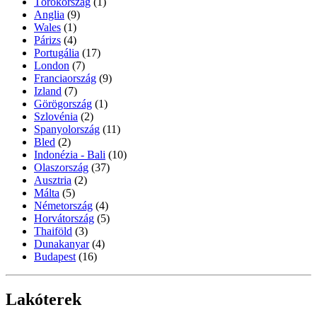
Törökország
(1)
Anglia
(9)
Wales
(1)
Párizs
(4)
Portugália
(17)
London
(7)
Franciaország
(9)
Izland
(7)
Görögország
(1)
Szlovénia
(2)
Spanyolország
(11)
Bled
(2)
Indonézia - Bali
(10)
Olaszország
(37)
Ausztria
(2)
Málta
(5)
Németország
(4)
Horvátország
(5)
Thaiföld
(3)
Dunakanyar
(4)
Budapest
(16)
Lakóterek