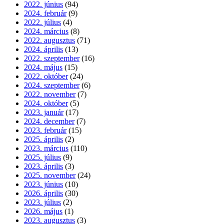
2022. június
(94)
2024. február
(9)
2022. július
(4)
2024. március
(8)
2022. augusztus
(71)
2024. április
(13)
2022. szeptember
(16)
2024. május
(15)
2022. október
(24)
2024. szeptember
(6)
2022. november
(7)
2024. október
(5)
2023. január
(17)
2024. december
(7)
2023. február
(15)
2025. április
(2)
2023. március
(110)
2025. július
(9)
2023. április
(3)
2025. november
(24)
2023. június
(10)
2026. április
(30)
2023. július
(2)
2026. május
(1)
2023. augusztus
(3)