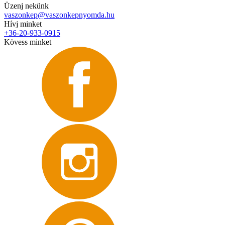
Üzenj nekünk
vaszonkep@vaszonkepnyomda.hu
Hívj minket
+36-20-933-0915
Kövess minket